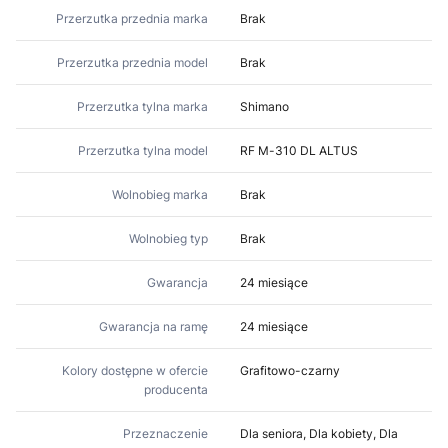
Przerzutka przednia marka
Brak
Przerzutka przednia model
Brak
Przerzutka tylna marka
Shimano
Przerzutka tylna model
RF M-310 DL ALTUS
Wolnobieg marka
Brak
Wolnobieg typ
Brak
Gwarancja
24 miesiące
Gwarancja na ramę
24 miesiące
Kolory dostępne w ofercie
Grafitowo-czarny
producenta
Przeznaczenie
Dla seniora, Dla kobiety, Dla