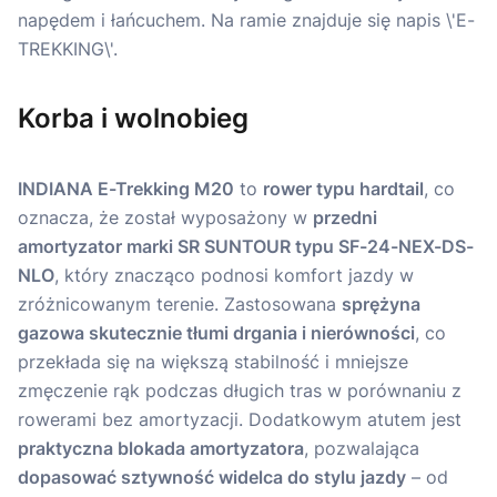
Korba i wolnobieg
INDIANA E-Trekking M20
to
rower typu hardtail
, co
oznacza, że został wyposażony w
przedni
amortyzator marki SR SUNTOUR typu SF-24-NEX-DS-
NLO
, który znacząco podnosi komfort jazdy w
zróżnicowanym terenie. Zastosowana
sprężyna
gazowa skutecznie tłumi drgania i nierówności
, co
przekłada się na większą stabilność i mniejsze
zmęczenie rąk podczas długich tras w porównaniu z
rowerami bez amortyzacji. Dodatkowym atutem jest
praktyczna blokada amortyzatora
, pozwalająca
dopasować sztywność widelca do stylu jazdy
– od