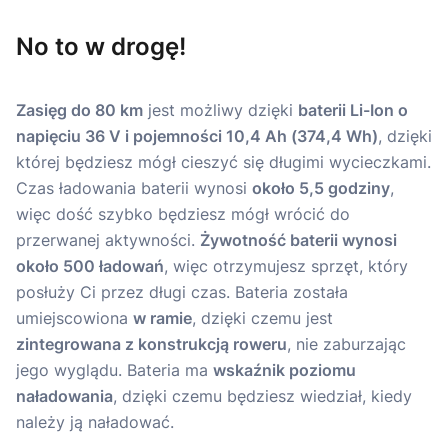
No to w drogę!
Zasięg do 80 km
jest możliwy dzięki
baterii Li-Ion o
napięciu 36 V i pojemności 10,4 Ah (374,4 Wh)
, dzięki
której będziesz mógł cieszyć się długimi wycieczkami.
Czas ładowania baterii wynosi
około 5,5 godziny
,
więc dość szybko będziesz mógł wrócić do
przerwanej aktywności.
Żywotność baterii wynosi
około 500 ładowań
, więc otrzymujesz sprzęt, który
posłuży Ci przez długi czas. Bateria została
umiejscowiona
w ramie
, dzięki czemu jest
zintegrowana z konstrukcją roweru
, nie zaburzając
jego wyglądu. Bateria ma
wskaźnik poziomu
naładowania
, dzięki czemu będziesz wiedział, kiedy
należy ją naładować.