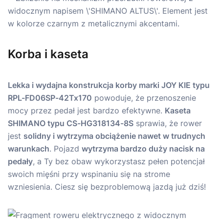
Korba i kaseta
Lekka i wydajna konstrukcja korby marki JOY KIE typu
RPL-FD06SP-42Tx170
powoduje, że przenoszenie
mocy przez pedał jest bardzo efektywne.
Kaseta
SHIMANO typu CS-HG318134-8S
sprawia, że rower
jest
solidny i wytrzyma obciążenie nawet w trudnych
warunkach
. Pojazd
wytrzyma bardzo duży nacisk na
pedały
, a Ty bez obaw wykorzystasz pełen potencjał
swoich mięśni przy wspinaniu się na strome
wzniesienia. Ciesz się bezproblemową jazdą już dziś!