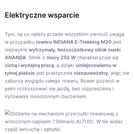
Elektryczne wsparcie
Tym, na co należy przede wszystkim zwrócić uwagę
w przypadku
roweru INDIANA E-Trekking M20
jest
niezwykle
wytrzymały, bezszczotkowy silnik marki
ANANDA
. Silnik o
mocy 250 W
charakteryzuje się
cichą i wydajną pracą
, a dzięki
umiejscowieniu w
tylnej piaście
jest praktycznie
niezauważalny
, więc nie
zaburza wyglądu całego roweru. Rower pozwoli w
pełni rozkoszować się jazdą, bez rozpraszania i
irytowania monotonnym buczeniem.