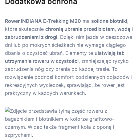
Dodatkowa ochrona
Rower INDIANA E-Trekking M20
ma
solidne błotniki
,
które skutecznie
chronią ubranie przed błotem, wodą i
zabrudzeniami z drogi
. Dzięki nim jazda w deszczowe
dni lub po mokrych ścieżkach nie wymaga ciągłego
dbania o czystość ubrań. Elementy te
ułatwiają też
utrzymanie roweru w czystości
, zmniejszając ryzyko
zabrudzenia nóg czy prania po każdej trasie. To
rozwiązanie podnosi komfort codziennych dojazdów i
rekreacyjnych wycieczek, sprawiając, że rower jest
praktyczny w każdych warunkach.