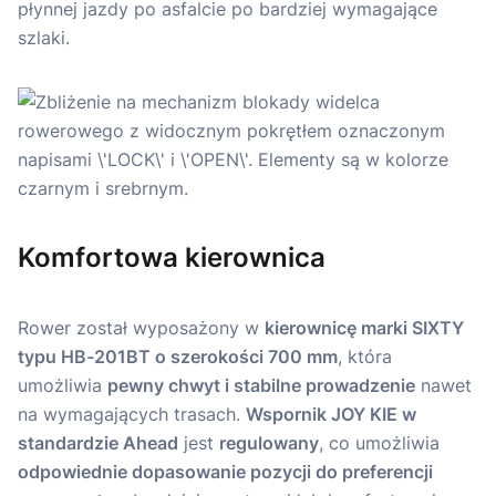
płynnej jazdy po asfalcie po bardziej wymagające
szlaki.
Komfortowa kierownica
Rower został wyposażony w
kierownicę marki SIXTY
typu HB-201BT o szerokości 700 mm
, która
umożliwia
pewny chwyt i stabilne prowadzenie
nawet
na wymagających trasach.
Wspornik JOY KIE w
standardzie Ahead
jest
regulowany
, co umożliwia
odpowiednie dopasowanie pozycji do preferencji