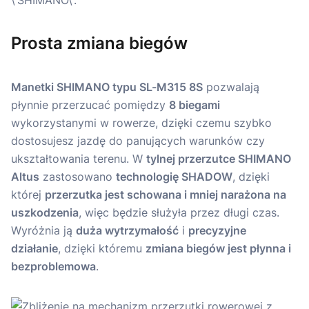
Prosta zmiana biegów
Manetki SHIMANO typu SL-M315 8S
pozwalają
płynnie przerzucać pomiędzy
8 biegami
wykorzystanymi w rowerze, dzięki czemu szybko
dostosujesz jazdę do panujących warunków czy
ukształtowania terenu. W
tylnej przerzutce SHIMANO
Altus
zastosowano
technologię SHADOW
, dzięki
której
przerzutka jest schowana i mniej narażona na
uszkodzenia
, więc będzie służyła przez długi czas.
Wyróżnia ją
duża wytrzymałość
i
precyzyjne
działanie
, dzięki któremu
zmiana biegów jest płynna i
bezproblemowa
.