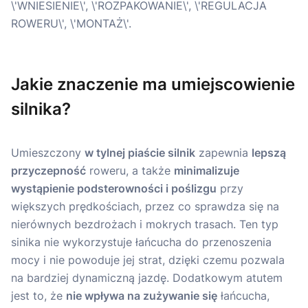
Jakie znaczenie ma umiejscowienie
silnika?
Umieszczony
w tylnej piaście silnik
zapewnia
lepszą
przyczepność
roweru, a także
minimalizuje
wystąpienie podsterowności i poślizgu
przy
większych prędkościach, przez co sprawdza się na
nierównych bezdrożach i mokrych trasach. Ten typ
sinika nie wykorzystuje łańcucha do przenoszenia
mocy i nie powoduje jej strat, dzięki czemu pozwala
na bardziej dynamiczną jazdę. Dodatkowym atutem
jest to, że
nie wpływa na zużywanie się
łańcucha,