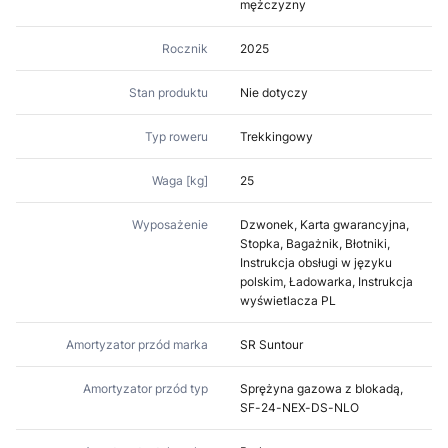
mężczyzny
Rocznik
2025
Stan produktu
Nie dotyczy
Typ roweru
Trekkingowy
Waga [kg]
25
Wyposażenie
Dzwonek, Karta gwarancyjna,
Stopka, Bagażnik, Błotniki,
Instrukcja obsługi w języku
polskim, Ładowarka, Instrukcja
wyświetlacza PL
Amortyzator przód marka
SR Suntour
Amortyzator przód typ
Sprężyna gazowa z blokadą,
SF-24-NEX-DS-NLO