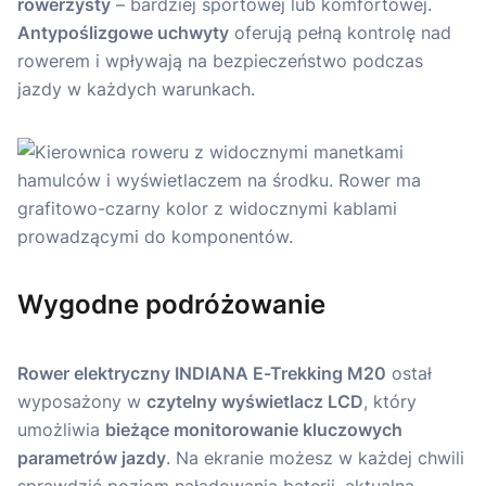
rowerzysty
– bardziej sportowej lub komfortowej.
Antypoślizgowe uchwyty
oferują pełną kontrolę nad
rowerem i wpływają na bezpieczeństwo podczas
jazdy w każdych warunkach.
Wygodne podróżowanie
Rower elektryczny INDIANA E-Trekking M20
ostał
wyposażony w
czytelny wyświetlacz LCD
, który
umożliwia
bieżące monitorowanie kluczowych
parametrów jazdy
. Na ekranie możesz w każdej chwili