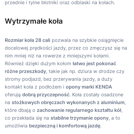
Wytrzymałe koła
Rozmiar koła 28 cali
pozwala na szybkie osiągnięcie
docelowej prędkości jazdy, przez co zmęczysz się na
nim mniej niż na rowerze z mniejszymi kołami.
Również dzięki dużym kołom
łatwo jest pokonać
różne przeszkody
, takie jak np. dziura w drodze czy
stromy podjazd, bez przerywania jazdy, a duży
kontakt koła z podłożem i
opony marki KENDA
oferują
dobrą przyczepność
. Koła zostały osadzone
na
stożkowych obręczach wykonanych z aluminium
,
które dbają o
zachowanie regularnego kształtu kół
,
co przekłada się na
stabilne trzymanie opony
, a to
umożliwia
bezpieczną i komfortową jazdę
.