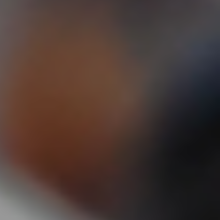
Wsparcie
Punkty sprzedaży i serwisy
Kontakt