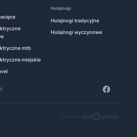
Hulajnogi
ecięce
Hulajnogi tradycyjne
ektryczne
Hulajnogi wyczynowe
we
ektryczne mtb
ktryczne miejskie
vel
t