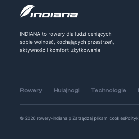
INDIANA to rowery dla ludzi ceniących
sobie wolność, kochających przestrzeń,
aktywność i komfort użytkowania
Rowery
Hulajnogi
Technologie
© 2026 rowery-indiana.pl
Zarządzaj plikami cookies
Polity