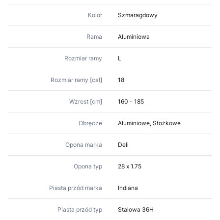
Kolor
Szmaragdowy
Rama
Aluminiowa
Rozmiar ramy
L
Rozmiar ramy [cal]
18
Wzrost [cm]
160 - 185
Obręcze
Aluminiowe, Stożkowe
Opona marka
Deli
Opona typ
28 x 1.75
Piasta przód marka
Indiana
Piasta przód typ
Stalowa 36H