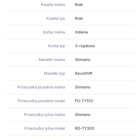
Kaseta marka
Brak
Kaseta typ
Brak
Korba marka
Indiana
Korba typ
3-rzędowa
Manetki marka
Shimano
Manetki typ
RevoShift
Przerzutka przednia marka
Shimano
Przerzutka przednia model
FD-TY510
Przerzutka tylna marka
Shimano
Przerzutka tylna model
RD-TY300