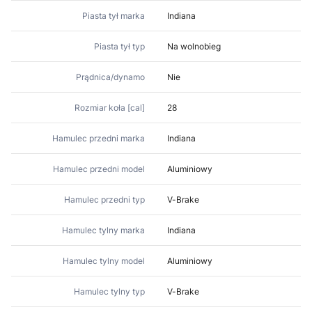
Piasta tył marka
Indiana
Piasta tył typ
Na wolnobieg
Prądnica/dynamo
Nie
Rozmiar koła [cal]
28
Hamulec przedni marka
Indiana
Hamulec przedni model
Aluminiowy
Hamulec przedni typ
V-Brake
Hamulec tylny marka
Indiana
Hamulec tylny model
Aluminiowy
Hamulec tylny typ
V-Brake