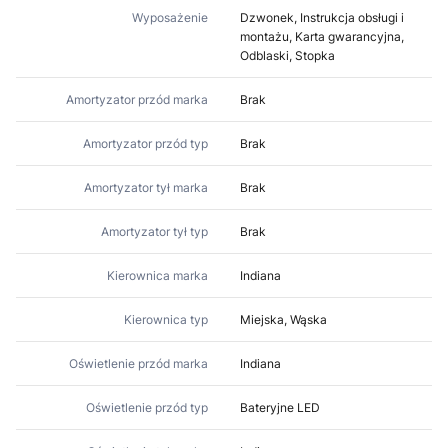
Wyposażenie
Dzwonek, Instrukcja obsługi i
montażu, Karta gwarancyjna,
Odblaski, Stopka
Amortyzator przód marka
Brak
Amortyzator przód typ
Brak
Amortyzator tył marka
Brak
Amortyzator tył typ
Brak
Kierownica marka
Indiana
Kierownica typ
Miejska, Wąska
Oświetlenie przód marka
Indiana
Oświetlenie przód typ
Bateryjne LED