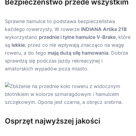
Bezpieczeństwo przede wszystkim
Sprawne hamulce to podstawa bezpieczeństwa
każdego rowerzysty. W rowerze
INDIANA Artika 21B
wykorzystano
przednie i tylne hamulce V-Brake
, które
są
lekkie
, przez co nie wpływają znacząco na wagę
roweru, a do tego
mają dużą siłę hamowania
. Dobrze
sprawdzą się podczas jazdy rekreacyjnej i
amatorskich wypadów poza miasto.
Osprzęt najwyższej jakości