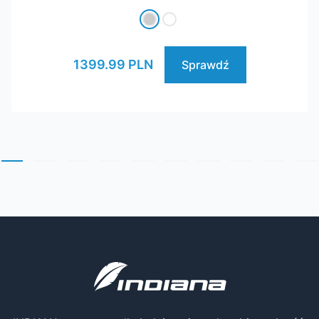
1399.99 PLN
Sprawdź