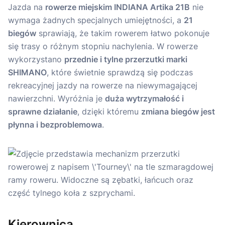
Jazda na
rowerze miejskim INDIANA Artika 21B
nie
wymaga żadnych specjalnych umiejętności, a
21
biegów
sprawiają, że takim rowerem łatwo pokonuje
się trasy o różnym stopniu nachylenia. W rowerze
wykorzystano
przednie i tylne przerzutki marki
SHIMANO
, które świetnie sprawdzą się podczas
rekreacyjnej jazdy na rowerze na niewymagającej
nawierzchni. Wyróżnia je
duża wytrzymałość i
sprawne działanie
, dzięki któremu
zmiana biegów jest
płynna i bezproblemowa
.
Kierownica