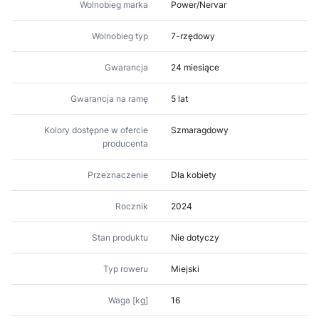
Wolnobieg marka
Power/Nervar
Wolnobieg typ
7-rzędowy
Gwarancja
24 miesiące
Gwarancja na ramę
5 lat
Kolory dostępne w ofercie
Szmaragdowy
producenta
Przeznaczenie
Dla kobiety
Rocznik
2024
Stan produktu
Nie dotyczy
Typ roweru
Miejski
Waga [kg]
16