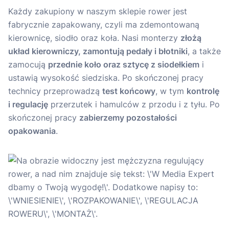
Każdy zakupiony w naszym sklepie rower jest
fabrycznie zapakowany, czyli ma zdemontowaną
kierownicę, siodło oraz koła. Nasi monterzy
złożą
układ kierowniczy, zamontują pedały i błotniki
, a także
zamocują
przednie koło oraz sztycę z siodełkiem
i
ustawią wysokość siedziska. Po skończonej pracy
technicy przeprowadzą
test końcowy
, w tym
kontrolę
i regulację
przerzutek i hamulców z przodu i z tyłu. Po
skończonej pracy
zabierzemy pozostałości
opakowania
.