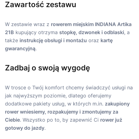
Zawartość zestawu
W zestawie wraz z
rowerem miejskim INDIANA Artika
21B
kupujący otrzyma
stopkę, dzwonek i odblaski
, a
także
instrukcję obsługi i montażu
oraz
kartę
gwarancyjną
.
Zadbaj o swoją wygodę
W trosce o Twój komfort chcemy świadczyć usługi na
jak najwyższym poziomie, dlatego oferujemy
dodatkowe pakiety usług, w których m.in.
zakupiony
rower wniesiemy, rozpakujemy i zmontujemy za
Ciebie
. Wszystko po to, by zapewnić Ci
rower już
gotowy do jazdy
.