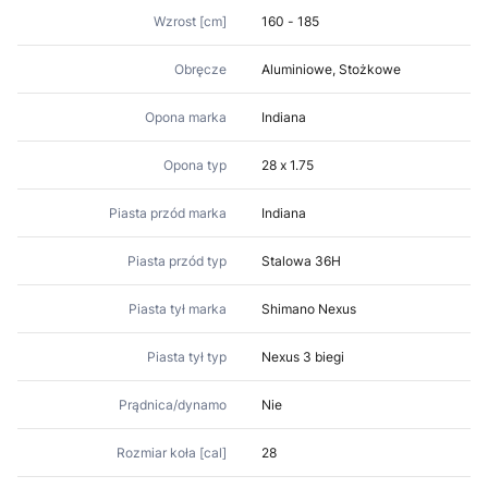
Wzrost [cm]
160 - 185
Obręcze
Aluminiowe, Stożkowe
Opona marka
Indiana
Opona typ
28 x 1.75
Piasta przód marka
Indiana
Piasta przód typ
Stalowa 36H
Piasta tył marka
Shimano Nexus
Piasta tył typ
Nexus 3 biegi
Prądnica/dynamo
Nie
Rozmiar koła [cal]
28