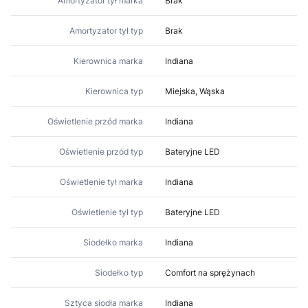
Amortyzator tył marka
Brak
Amortyzator tył typ
Brak
Kierownica marka
Indiana
Kierownica typ
Miejska, Wąska
Oświetlenie przód marka
Indiana
Oświetlenie przód typ
Bateryjne LED
Oświetlenie tył marka
Indiana
Oświetlenie tył typ
Bateryjne LED
Siodełko marka
Indiana
Siodełko typ
Comfort na sprężynach
Sztyca siodła marka
Indiana