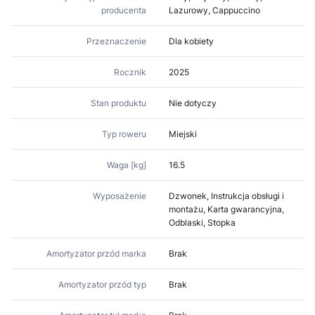
producenta
Lazurowy, Cappuccino
Przeznaczenie
Dla kobiety
Rocznik
2025
Stan produktu
Nie dotyczy
Typ roweru
Miejski
Waga [kg]
16.5
Wyposażenie
Dzwonek, Instrukcja obsługi i
montażu, Karta gwarancyjna,
Odblaski, Stopka
Amortyzator przód marka
Brak
Amortyzator przód typ
Brak