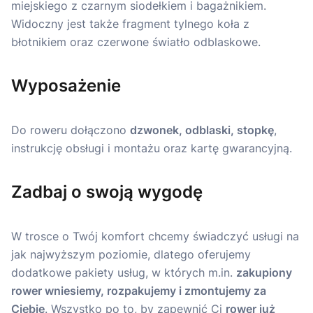
Wyposażenie
Do roweru dołączono
dzwonek, odblaski, stopkę
,
instrukcję obsługi i montażu oraz kartę gwarancyjną.
Zadbaj o swoją wygodę
W trosce o Twój komfort chcemy świadczyć usługi na
jak najwyższym poziomie, dlatego oferujemy
dodatkowe pakiety usług, w których m.in.
zakupiony
rower wniesiemy, rozpakujemy i zmontujemy za
Ciebie
. Wszystko po to, by zapewnić Ci
rower już