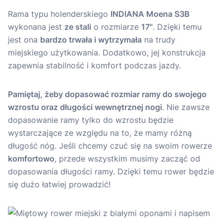
Rama typu holenderskiego
INDIANA Moena S3B
wykonana jest
ze stali
o rozmiarze
17"
. Dzięki temu
jest ona
bardzo trwała i wytrzymała
na trudy
miejskiego użytkowania. Dodatkowo, jej konstrukcja
zapewnia stabilność i komfort podczas jazdy.
Pamiętaj, żeby dopasować rozmiar ramy do swojego
wzrostu oraz długości wewnętrznej nogi
. Nie zawsze
dopasowanie ramy tylko do wzrostu będzie
wystarczające ze względu na to, że mamy różną
długość nóg. Jeśli chcemy czuć się na swoim rowerze
komfortowo
, przede wszystkim musimy zacząć od
dopasowania długości ramy. Dzięki temu rower będzie
się dużo łatwiej prowadzić!