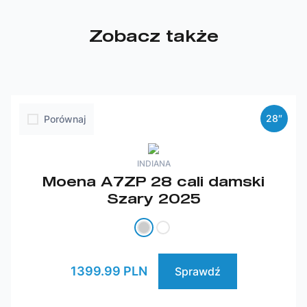
Zobacz także
28″
Porównaj
INDIANA
Moena A7ZP 28 cali damski
Szary 2025
1399.99 PLN
Sprawdź