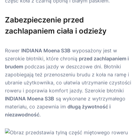
Zabezpieczenie przed
zachlapaniem ciała i odzieży
Rower
INDIANA Moena S3B
wyposażony jest w
szerokie błotniki, które chronią
przed zachlapaniem i
brudem
podczas jazdy w deszczowe dni. Błotniki
zapobiegają też przenoszeniu brudu z koła na ramę i
ubranie użytkownika, co ułatwia utrzymanie czystości
roweru i poprawia komfort jazdy. Szerokie błotniki
INDIANA Moena S3B
są wykonane z wytrzymałego
materiału, co zapewnia im
długą żywotność i
niezawodność
.