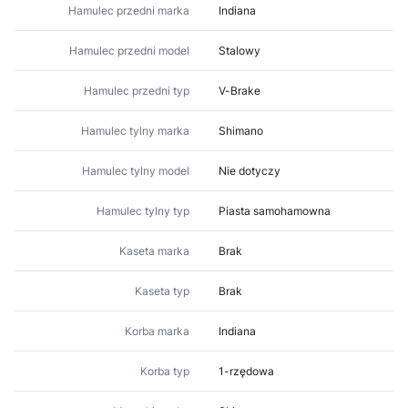
Hamulec przedni marka
Indiana
Hamulec przedni model
Stalowy
Hamulec przedni typ
V-Brake
Hamulec tylny marka
Shimano
Hamulec tylny model
Nie dotyczy
Hamulec tylny typ
Piasta samohamowna
Kaseta marka
Brak
Kaseta typ
Brak
Korba marka
Indiana
Korba typ
1-rzędowa