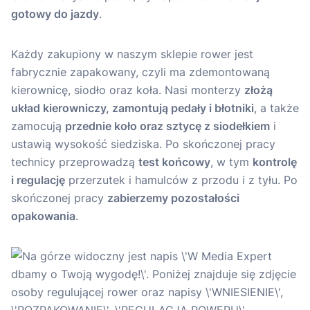
gotowy do jazdy
.
Każdy zakupiony w naszym sklepie rower jest
fabrycznie zapakowany, czyli ma zdemontowaną
kierownicę, siodło oraz koła. Nasi monterzy
złożą
układ kierowniczy, zamontują pedały i błotniki
, a także
zamocują
przednie koło oraz sztycę z siodełkiem
i
ustawią wysokość siedziska. Po skończonej pracy
technicy przeprowadzą
test końcowy
, w tym
kontrolę
i regulację
przerzutek i hamulców z przodu i z tyłu. Po
skończonej pracy
zabierzemy pozostałości
opakowania
.