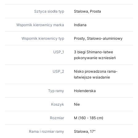
Sztyca siodła typ
Stalowa, Prosta
Wspornik kierownicy marka
Indiana
Wspornik kierownicy typ
Prosty, Stalowo-aluminiowy
USP_1
3 biegi Shimano-łatwe
pokonywanie wzniesień
USP_2
Nisko prowadzona rama-
łatwiejsze wsiadanie
Typ ramy
Holenderska
Koszyk
Nie
Rozmiar
M (160 - 185 cm)
Rama i rozmiar ramy
Stalowa, 17"