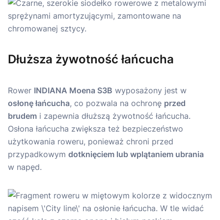
Dłuższa żywotność łańcucha
Rower
INDIANA Moena S3B
wyposażony jest w
osłonę łańcucha
, co pozwala na ochronę
przed
brudem
i zapewnia dłuższą żywotność łańcucha.
Osłona łańcucha zwiększa też bezpieczeństwo
użytkowania roweru, ponieważ chroni przed
przypadkowym
dotknięciem lub wplątaniem ubrania
w napęd.