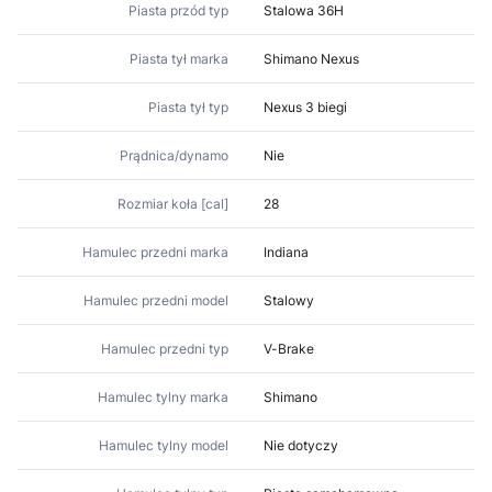
Piasta przód typ
Stalowa 36H
Piasta tył marka
Shimano Nexus
Piasta tył typ
Nexus 3 biegi
Prądnica/dynamo
Nie
Rozmiar koła [cal]
28
Hamulec przedni marka
Indiana
Hamulec przedni model
Stalowy
Hamulec przedni typ
V-Brake
Hamulec tylny marka
Shimano
Hamulec tylny model
Nie dotyczy