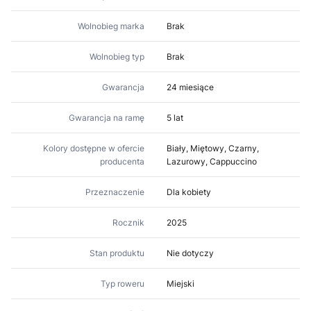
Wolnobieg marka
Brak
Wolnobieg typ
Brak
Gwarancja
24 miesiące
Gwarancja na ramę
5 lat
Kolory dostępne w ofercie
Biały, Miętowy, Czarny,
producenta
Lazurowy, Cappuccino
Przeznaczenie
Dla kobiety
Rocznik
2025
Stan produktu
Nie dotyczy
Typ roweru
Miejski