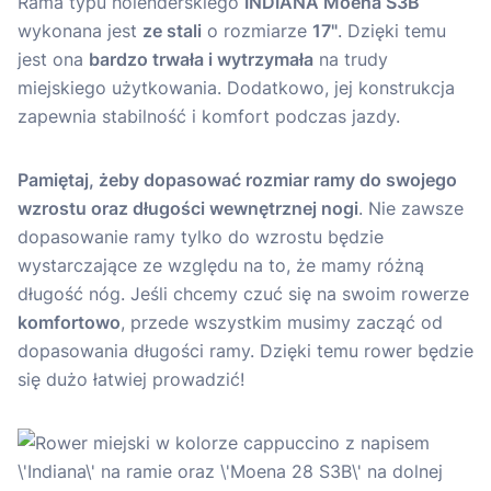
Rama typu holenderskiego
INDIANA Moena S3B
wykonana jest
ze stali
o rozmiarze
17"
. Dzięki temu
jest ona
bardzo trwała i wytrzymała
na trudy
miejskiego użytkowania. Dodatkowo, jej konstrukcja
zapewnia stabilność i komfort podczas jazdy.
Pamiętaj, żeby dopasować rozmiar ramy do swojego
wzrostu oraz długości wewnętrznej nogi
. Nie zawsze
dopasowanie ramy tylko do wzrostu będzie
wystarczające ze względu na to, że mamy różną
długość nóg. Jeśli chcemy czuć się na swoim rowerze
komfortowo
, przede wszystkim musimy zacząć od
dopasowania długości ramy. Dzięki temu rower będzie
się dużo łatwiej prowadzić!