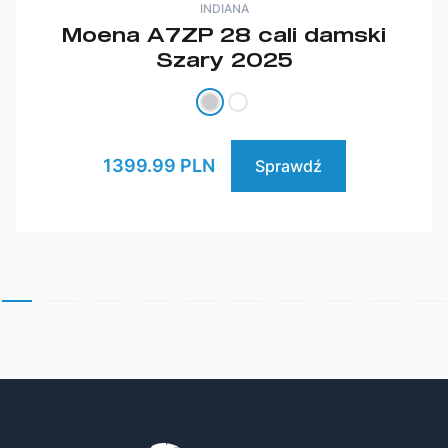
INDIANA
Moena A7ZP 28 cali damski
Szary 2025
1399.99 PLN
Sprawdź