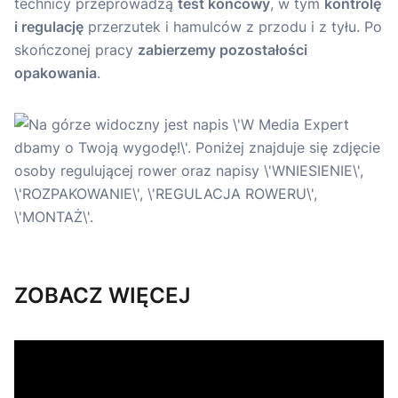
technicy przeprowadzą
test końcowy
, w tym
kontrolę
i regulację
przerzutek i hamulców z przodu i z tyłu. Po
skończonej pracy
zabierzemy pozostałości
opakowania
.
ZOBACZ WIĘCEJ