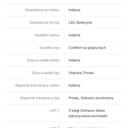
Oświetlenie tył marka
Indiana
Oświetlenie tył typ
LED, Bateryjne
Siodełko marka
Indiana
Siodełko typ
Comfort na sprężynach
Sztyca siodła marka
Indiana
Sztyca siodła typ
Stalowa, Prosta
Wspornik kierownicy marka
Indiana
Wspornik kierownicy typ
Prosty, Stalowo-aluminiowy
USP_1
3 biegi Shimano-łatwe
pokonywanie wzniesień