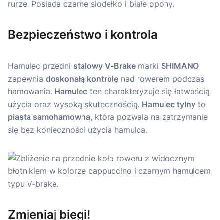
Bezpieczeństwo i kontrola
Hamulec przedni
stalowy V-Brake
marki
SHIMANO
zapewnia
doskonałą kontrolę
nad rowerem podczas
hamowania.
Hamulec
ten charakteryzuje się łatwością
użycia oraz wysoką skutecznością.
Hamulec tylny
to
piasta samohamowna
, która pozwala na zatrzymanie
się bez konieczności użycia hamulca.
Zmieniaj biegi!