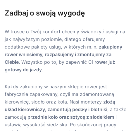
Zadbaj o swoją wygodę
W trosce o Twój komfort chcemy świadczyć usługi na
jak najwyższym poziomie, dlatego oferujemy
dodatkowe pakiety usług, w których m.in.
zakupiony
rower wniesiemy, rozpakujemy i zmontujemy za
Ciebie
. Wszystko po to, by zapewnić Ci
rower już
gotowy do jazdy
.
Każdy zakupiony w naszym sklepie rower jest
fabrycznie zapakowany, czyli ma zdemontowaną
kierownicę, siodło oraz koła. Nasi monterzy
złożą
układ kierowniczy, zamontują pedały i błotniki
, a także
zamocują
przednie koło oraz sztycę z siodełkiem
i
ustawią wysokość siedziska. Po skończonej pracy