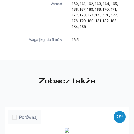
Wzrost
160, 161, 162, 163, 164, 165,
166, 167, 168, 169, 170, 171,
172, 173, 174, 175, 176, 177,
178, 179, 180, 181, 182, 183,
184, 185
Waga [kg] do filtrów
16.5
Zobacz także
28″
Porównaj