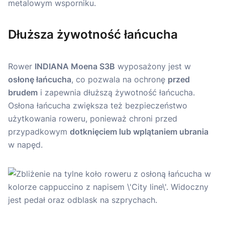
Dłuższa żywotność łańcucha
Rower
INDIANA Moena S3B
wyposażony jest w
osłonę łańcucha
, co pozwala na ochronę
przed
brudem
i zapewnia dłuższą żywotność łańcucha.
Osłona łańcucha zwiększa też bezpieczeństwo
użytkowania roweru, ponieważ chroni przed
przypadkowym
dotknięciem lub wplątaniem ubrania
w napęd.