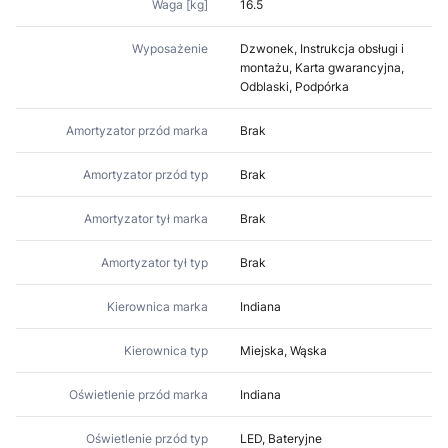
Waga [kg]
16.5
Wyposażenie
Dzwonek, Instrukcja obsługi i
montażu, Karta gwarancyjna,
Odblaski, Podpórka
Amortyzator przód marka
Brak
Amortyzator przód typ
Brak
Amortyzator tył marka
Brak
Amortyzator tył typ
Brak
Kierownica marka
Indiana
Kierownica typ
Miejska, Wąska
Oświetlenie przód marka
Indiana
Oświetlenie przód typ
LED, Bateryjne