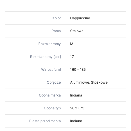
Kolor
Cappuccino
Rama
Stalowa
Rozmiar ramy
M
Rozmiar ramy [cal]
17
Wzrost [cm]
160 - 185
Obręcze
Aluminiowe, Stożkowe
Opona marka
Indiana
Opona typ
28 x 1.75
Piasta przód marka
Indiana