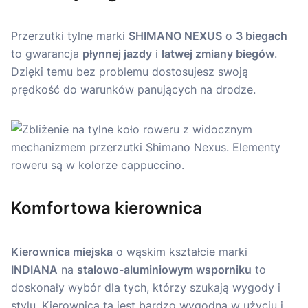
Przerzutki tylne marki
SHIMANO NEXUS
o
3 biegach
to gwarancja
płynnej jazdy
i
łatwej zmiany biegów
.
Dzięki temu bez problemu dostosujesz swoją
prędkość do warunków panujących na drodze.
Komfortowa kierownica
Kierownica miejska
o wąskim kształcie marki
INDIANA
na
stalowo-aluminiowym wsporniku
to
doskonały wybór dla tych, którzy szukają wygody i
stylu. Kierownica ta jest bardzo wygodna w użyciu i