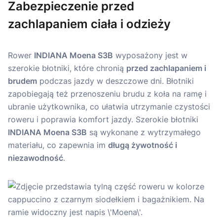
Zabezpieczenie przed
zachlapaniem ciała i odzieży
Rower
INDIANA Moena S3B
wyposażony jest w
szerokie błotniki, które chronią
przed zachlapaniem i
brudem
podczas jazdy w deszczowe dni. Błotniki
zapobiegają też przenoszeniu brudu z koła na ramę i
ubranie użytkownika, co ułatwia utrzymanie czystości
roweru i poprawia komfort jazdy. Szerokie błotniki
INDIANA Moena S3B
są wykonane z wytrzymałego
materiału, co zapewnia im
długą żywotność i
niezawodność
.