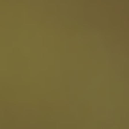
Wsparcie
Punkty sprzedaży i serwisy
Kontakt