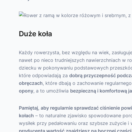
Duże koła
Każdy rowerzysta, bez względu na wiek, zasługuje
nawet po nieco trudniejszych nawierzchniach w 
dziecku w pokonywaniu podstawowych przeszkó
które odpowiadają za
dobrą przyczepność podcz
obręczach
, które dbają o zachowanie regularnego 
opony
, a to umożliwia
bezpieczną i komfortową j
Pamiętaj, aby regularnie sprawdzać ciśnienie powi
kołach
– to naturalne zjawisko spowodowane por
wysiłek przy pedałowaniu oraz szybsze zużycie i
producenta wartość znajdziesz na bocznej częśc