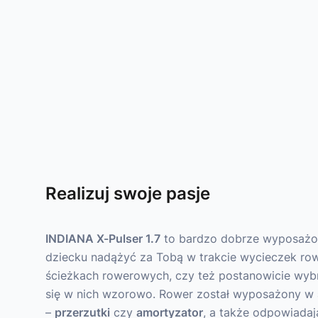
Realizuj swoje pasje
INDIANA X-Pulser 1.7
to bardzo dobrze wyposaż
dziecku nadążyć za Tobą w trakcie wycieczek row
ścieżkach rowerowych, czy też postanowicie wybr
się w nich wzorowo. Rower został wyposażony w
–
przerzutki
czy
amortyzator
, a także odpowiada