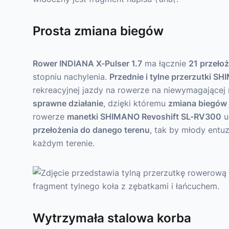
Prosta zmiana biegów
Rower INDIANA X-Pulser 1.7
ma łącznie
21 przeło
stopniu nachylenia.
Przednie i tylne przerzutki 
rekreacyjnej jazdy na rowerze na niewymagającej 
sprawne działanie
, dzięki któremu
zmiana biegów 
rowerze
manetki SHIMANO Revoshift SL-RV300
u
przełożenia do danego terenu
, tak by młody entu
każdym terenie.
Wytrzymała stalowa korba