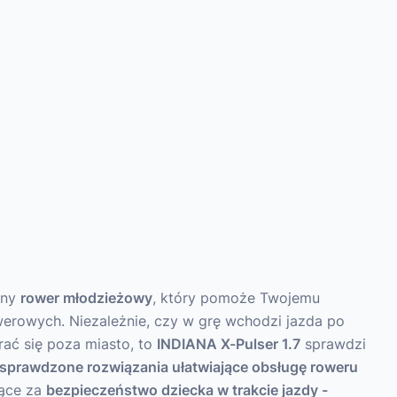
ony
rower młodzieżowy
, który pomoże Twojemu
erowych. Niezależnie, czy w grę wchodzi jazda po
ać się poza miasto, to
INDIANA X-Pulser 1.7
sprawdzi
sprawdzone rozwiązania ułatwiające obsługę roweru
jące za
bezpieczeństwo dziecka w trakcie jazdy -