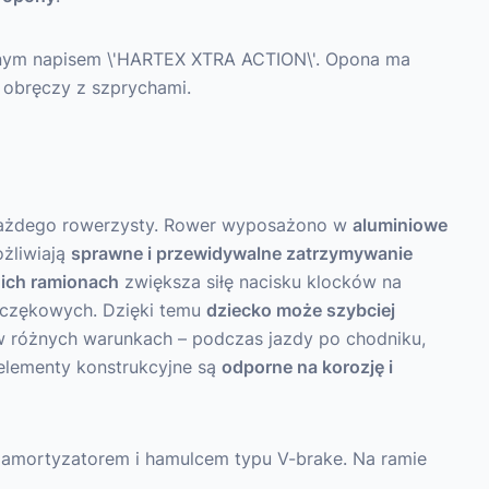
żdego rowerzysty. Rower wyposażono w
aluminiowe
ożliwiają
sprawne i przewidywalne zatrzymywanie
gich ramionach
zwiększa siłę nacisku klocków na
zczękowych. Dzięki temu
dziecko może szybciej
 różnych warunkach – podczas jazdy po chodniku,
elementy konstrukcyjne są
odporne na korozję i