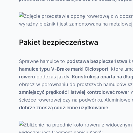
Pakiet bezpieczeństwa
Sprawne hamulce to
podstawa bezpieczeństwa
ka
hamulce typu V-Brake marki Ciclosport
, które um
roweru
podczas jazdy.
Konstrukcja oparta na dłu
obręcz w porównaniu do prostszych hamulców s
zmniejszyć prędkość i łatwiej kontrolować rower
w
ścieżce rowerowej czy na podwórku. Aluminiowe 
dobrze znoszą codzienne użytkowanie
.