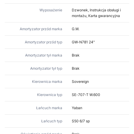
Wyposażenie
Dzwonek, Instrukcja obsługi i
montażu, Karta gwarancyjna
Amortyzator przód marka
G.W.
Amortyzator przód typ
GW-N781 24"
Amortyzator tył marka
Brak
Amortyzator tył typ
Brak
Kierownica marka
Sovereign
Kierownica typ
SE-707-T W.600
Łańcuch marka
Yaban
Łańcuch typ
S50 6/7 sp