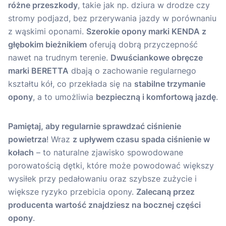
różne przeszkody
, takie jak np. dziura w drodze czy
stromy podjazd, bez przerywania jazdy w porównaniu
z wąskimi oponami.
Szerokie opony marki KENDA z
głębokim bieżnikiem
oferują dobrą przyczepność
nawet na trudnym terenie.
Dwuściankowe obręcze
marki BERETTA
dbają o zachowanie regularnego
kształtu kół, co przekłada się na
stabilne trzymanie
opony
, a to umożliwia
bezpieczną i komfortową jazdę
.
Pamiętaj, aby regularnie sprawdzać ciśnienie
powietrza
! Wraz
z upływem czasu spada ciśnienie w
kołach
– to naturalne zjawisko spowodowane
porowatością dętki, które może powodować większy
wysiłek przy pedałowaniu oraz szybsze zużycie i
większe ryzyko przebicia opony.
Zalecaną przez
producenta wartość znajdziesz na bocznej części
opony
.