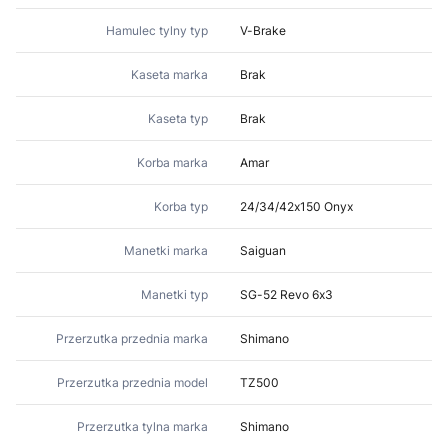
Hamulec tylny typ
V-Brake
Kaseta marka
Brak
Kaseta typ
Brak
Korba marka
Amar
Korba typ
24/34/42x150 Onyx
Manetki marka
Saiguan
Manetki typ
SG-52 Revo 6x3
Przerzutka przednia marka
Shimano
Przerzutka przednia model
TZ500
Przerzutka tylna marka
Shimano