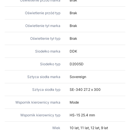
Oświetlenie przód marka
Brak
Oświetlenie przód typ
Brak
Oświetlenie tył marka
Brak
Oświetlenie tył typ
Brak
Siodełko marka
DDK
Siodełko typ
D2005D
Sztyca siodła marka
Sovereign
Sztyca siodła typ
SE-340 27.2 x 300
Wspornik kierownicy marka
Mode
Wspornik kierownicy typ
HS-15 25.4 mm
Wiek
10 lat, 11 lat, 12 lat, 9 lat