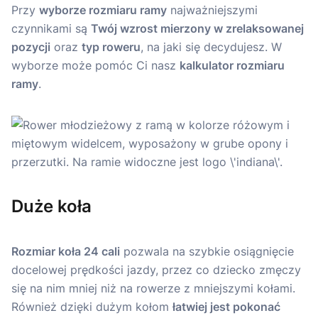
Przy
wyborze rozmiaru ramy
najważniejszymi
czynnikami są
Twój wzrost mierzony w zrelaksowanej
pozycji
oraz
typ roweru
, na jaki się decydujesz. W
wyborze może pomóc Ci nasz
kalkulator rozmiaru
ramy
.
Duże koła
Rozmiar koła 24 cali
pozwala na szybkie osiągnięcie
docelowej prędkości jazdy, przez co dziecko zmęczy
się na nim mniej niż na rowerze z mniejszymi kołami.
Również dzięki dużym kołom
łatwiej jest pokonać