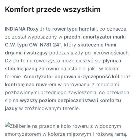
Komfort przede wszystkim
INDIANA Roxy Jr
to
rower typu hardtail
, co oznacza,
że został wyposażony w
przedni amortyzator marki
G.W. typu GW-N781 24"
, który
skutecznie tłumi
drgania i wstrząsy
podczas jazdy po nierównościach.
Dzięki temu rowerzysta może cieszyć się
płynną i
stabilną jazdą
zarówno na asfalcie, jak i w lekkim
terenie.
Amortyzator poprawia przyczepność kół
oraz
kontrolę nad rowerem
w porównaniu z modelami
pozbawionymi przedniego zawieszenia, co przekłada
się na
wyższy poziom bezpieczeństwa i komfortu
jazdy
w zróżnicowanym terenie.