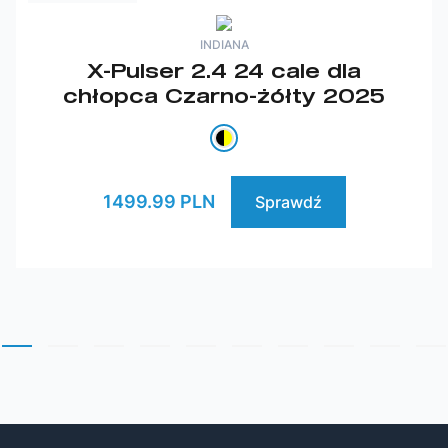
INDIANA
X-Pulser 2.4 24 cale dla
chłopca Czarno-żółty 2025
1499.99 PLN
Sprawdź