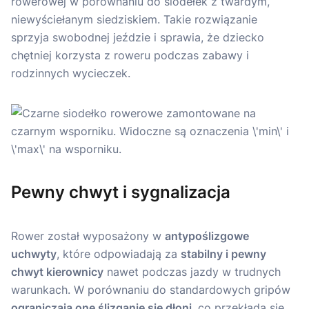
rowerowej w porównaniu do siodełek z twardym,
niewyściełanym siedziskiem. Takie rozwiązanie
sprzyja swobodnej jeździe i sprawia, że dziecko
chętniej korzysta z roweru podczas zabawy i
rodzinnych wycieczek.
Pewny chwyt i sygnalizacja
Rower został wyposażony w
antypoślizgowe
uchwyty
, które odpowiadają za
stabilny i pewny
chwyt kierownicy
nawet podczas jazdy w trudnych
warunkach. W porównaniu do standardowych gripów
ograniczają one ślizganie się dłoni
, co przekłada się