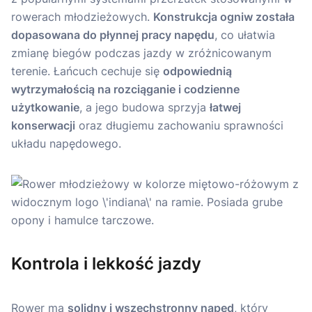
rowerach młodzieżowych.
Konstrukcja ogniw została
dopasowana do płynnej pracy napędu
, co ułatwia
zmianę biegów podczas jazdy w zróżnicowanym
terenie. Łańcuch cechuje się
odpowiednią
wytrzymałością na rozciąganie i codzienne
użytkowanie
, a jego budowa sprzyja
łatwej
konserwacji
oraz długiemu zachowaniu sprawności
układu napędowego.
Kontrola i lekkość jazdy
Rower ma
solidny i wszechstronny napęd
, który