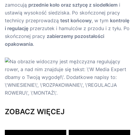
zamocują
przednie koło oraz sztycę z siodełkiem
i
ustawią wysokość siedziska. Po skończonej pracy
technicy przeprowadzą
test końcowy
, w tym
kontrolę
i regulację
przerzutek i hamulców z przodu i z tyłu. Po
skończonej pracy
zabierzemy pozostałości
opakowania
.
ZOBACZ WIĘCEJ