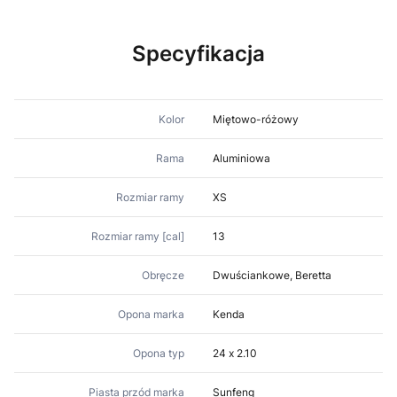
Specyfikacja
Kolor
Miętowo-różowy
Rama
Aluminiowa
Rozmiar ramy
XS
Rozmiar ramy [cal]
13
Obręcze
Dwuściankowe, Beretta
Opona marka
Kenda
Opona typ
24 x 2.10
Piasta przód marka
Sunfeng