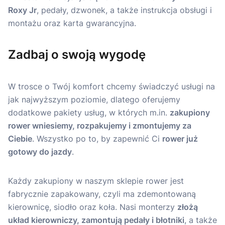
Roxy Jr
, pedały, dzwonek, a także instrukcja obsługi i
montażu oraz karta gwarancyjna.
Zadbaj o swoją wygodę
W trosce o Twój komfort chcemy świadczyć usługi na
jak najwyższym poziomie, dlatego oferujemy
dodatkowe pakiety usług, w których m.in.
zakupiony
rower wniesiemy, rozpakujemy i zmontujemy za
Ciebie
. Wszystko po to, by zapewnić Ci
rower już
gotowy do jazdy
.
Każdy zakupiony w naszym sklepie rower jest
fabrycznie zapakowany, czyli ma zdemontowaną
kierownicę, siodło oraz koła. Nasi monterzy
złożą
układ kierowniczy, zamontują pedały i błotniki
, a także