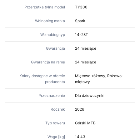
Przerzutka tylna model
TY300
Wolnobieg marka
Spark
Wolnobieg typ
14-28T
Gwarancja
24 miesiące
Gwarancja na ramę
24 miesiące
Kolory dostępne w ofercie
Miętowo-różowy, Różowo-
producenta
miętowy
Przeznaczenie
Dla dziewczynki
Rocznik
2026
Typ roweru
Górski MTB
Waga [kg]
14.43