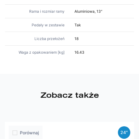
Rama i rozmiar ramy
Aluminiowa, 13"
Pedały w zestawie
Tak
Liczba przełożeń
18
Waga z opakowaniem [kg]
16.43
Zobacz także
24″
Porównaj