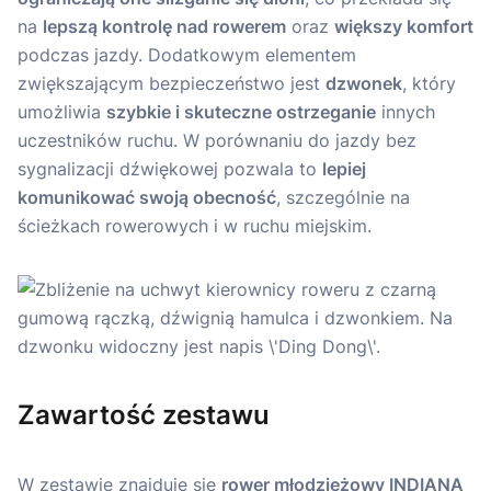
na
lepszą kontrolę nad rowerem
oraz
większy komfort
podczas jazdy. Dodatkowym elementem
zwiększającym bezpieczeństwo jest
dzwonek
, który
umożliwia
szybkie i skuteczne ostrzeganie
innych
uczestników ruchu. W porównaniu do jazdy bez
sygnalizacji dźwiękowej pozwala to
lepiej
komunikować swoją obecność
, szczególnie na
ścieżkach rowerowych i w ruchu miejskim.
Zawartość zestawu
W zestawie znajduje się
rower młodzieżowy INDIANA