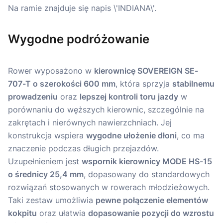
Wygodne podróżowanie
Rower wyposażono w
kierownicę SOVEREIGN SE-
707-T o szerokości 600 mm
, która sprzyja
stabilnemu
prowadzeniu
oraz
lepszej kontroli toru jazdy
w
porównaniu do węższych kierownic, szczególnie na
zakrętach i nierównych nawierzchniach. Jej
konstrukcja wspiera
wygodne ułożenie dłoni
, co ma
znaczenie podczas długich przejazdów.
Uzupełnieniem jest
wspornik kierownicy MODE HS-15
o średnicy 25,4 mm
, dopasowany do standardowych
rozwiązań stosowanych w rowerach młodzieżowych.
Taki zestaw umożliwia
pewne połączenie elementów
kokpitu
oraz ułatwia
dopasowanie pozycji do wzrostu