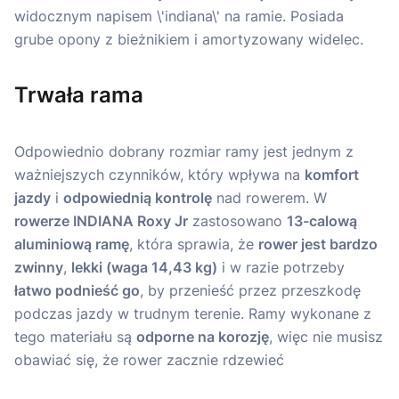
Trwała rama
Odpowiednio dobrany rozmiar ramy jest jednym z
ważniejszych czynników, który wpływa na
komfort
jazdy
i
odpowiednią kontrolę
nad rowerem. W
rowerze INDIANA Roxy Jr
zastosowano
13-calową
aluminiową ramę
, która sprawia, że
rower jest bardzo
zwinny
,
lekki (waga 14,43 kg)
i w razie potrzeby
łatwo podnieść go
, by przenieść przez przeszkodę
podczas jazdy w trudnym terenie. Ramy wykonane z
tego materiału są
odporne na korozję
, więc nie musisz
obawiać się, że rower zacznie rdzewieć