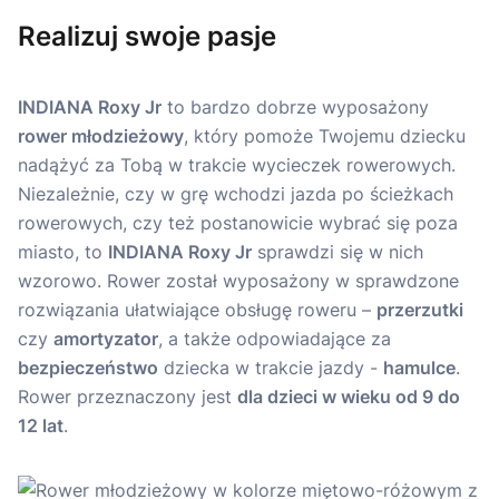
Realizuj swoje pasje
INDIANA Roxy Jr
to bardzo dobrze wyposażony
rower młodzieżowy
, który pomoże Twojemu dziecku
nadążyć za Tobą w trakcie wycieczek rowerowych.
Niezależnie, czy w grę wchodzi jazda po ścieżkach
rowerowych, czy też postanowicie wybrać się poza
miasto, to
INDIANA Roxy Jr
sprawdzi się w nich
wzorowo. Rower został wyposażony w sprawdzone
rozwiązania ułatwiające obsługę roweru –
przerzutki
czy
amortyzator
, a także odpowiadające za
bezpieczeństwo
dziecka w trakcie jazdy -
hamulce
.
Rower przeznaczony jest
dla dzieci w wieku od 9 do
12 lat
.