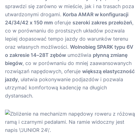
sprawdzi się zarówno w mieście, jak i na trasach poza
utwardzonymi drogami.
Korba AMAR w konfiguracji
24/34/42 x 150 mm
oferuje
szeroki zakres przełożeń
,
co w porównaniu do prostszych układów pozwala
lepiej dopasować tempo jazdy do warunków terenu
oraz własnych możliwości.
Wolnobieg SPARK typu 6V
o zakresie 14–28T zębów
umożliwia
płynną zmianę
biegów
, co w porównaniu do mniej zaawansowanych
rozwiązań napędowych, oferuje
większą elastyczność
jazdy
, ułatwia pokonywanie podjazdów i pozwala
utrzymać komfortową kadencję na długich
dystansach.