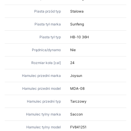
Piasta przód typ
Stalowa
Piasta tył marka
Sunfeng
Piasta tył typ
HB-10 36H
Prądnica/dynamo
Nie
Rozmiar koła [cal]
24
Hamulec przedni marka
Joysun
Hamulec przedni model
MDA-08
Hamulec przedni typ
Tarczowy
Hamulec tylny marka
Saccon
Hamulec tylny model
FV841251