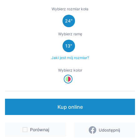
Wsparcie
Wybierz rozmiar koła
24″
Punkty sprzedaży i serwisy
Wybierz ramę
Kontakt
13″
Jaki jest mój rozmiar?
Wybierz kolor
Kup online
Porównaj
Udostępnij