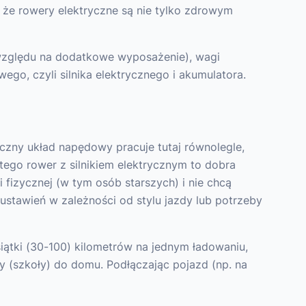
, że rowery elektryczne są nie tylko zdrowym
względu na dodatkowe wyposażenie), wagi
go, czyli silnika elektrycznego i akumulatora.
yczny układ napędowy pracuje tutaj równolegle,
ego rower z silnikiem elektrycznym to dobra
i fizycznej (w tym osób starszych) i nie chcą
stawień w zależności od stylu jazdy lub potrzeby
ątki (30-100) kilometrów na jednym ładowaniu,
y (szkoły) do domu. Podłączając pojazd (np. na