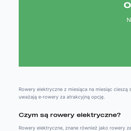
o
N
Rowery elektryczne z miesiąca na miesiąc cieszą si
uważają e-rowery za atrakcyjną opcję.
Czym są rowery elektryczne?
Rowery elektryczne, znane również jako rowery 