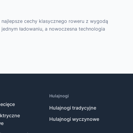
y najlepsze cechy klasycznego roweru z wygodą
 jednym ładowaniu, a nowoczesna technologia
Hulajnogi
ecięce
Hulajnogi tradycyjne
ektryczne
Hulajnogi wyczynowe
we