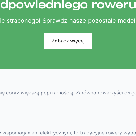
dpowiedniego rower
ic straconego! Sprawdź nasze pozostałe model
Zobacz więcej
ę coraz większą popularnością. Zarówno rowerzyści długoletn
ze wspomaganiem elektrycznym, to tradycyjne rowery wyp