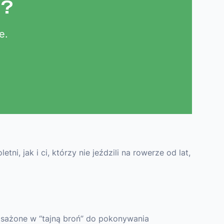
u?
e.
i, jak i ci, którzy nie jeździli na rowerze od lat,
osażone w “tajną broń” do pokonywania