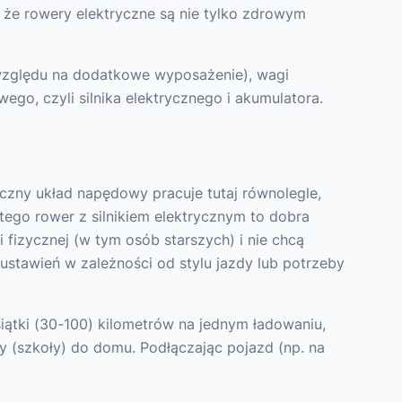
, że rowery elektryczne są nie tylko zdrowym
względu na dodatkowe wyposażenie), wagi
go, czyli silnika elektrycznego i akumulatora.
yczny układ napędowy pracuje tutaj równolegle,
ego rower z silnikiem elektrycznym to dobra
i fizycznej (w tym osób starszych) i nie chcą
stawień w zależności od stylu jazdy lub potrzeby
ątki (30-100) kilometrów na jednym ładowaniu,
y (szkoły) do domu. Podłączając pojazd (np. na