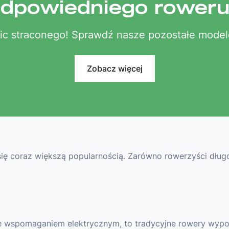
dpowiedniego rower
ic straconego! Sprawdź nasze pozostałe model
Zobacz więcej
ę coraz większą popularnością. Zarówno rowerzyści długoletn
ze wspomaganiem elektrycznym, to tradycyjne rowery wyp