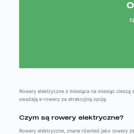
o
N
Rowery elektryczne z miesiąca na miesiąc cieszą si
uważają e-rowery za atrakcyjną opcję.
Czym są rowery elektryczne?
Rowery elektryczne, znane również jako rowery 