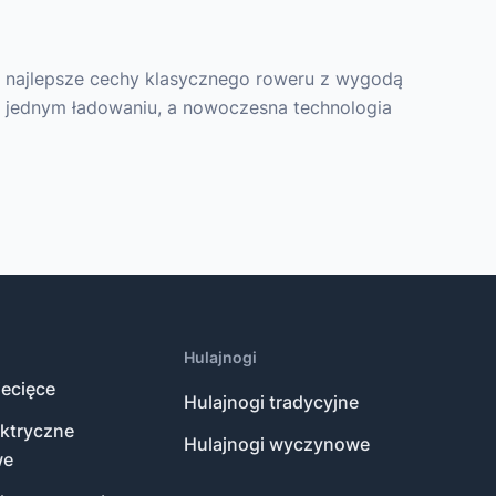
y najlepsze cechy klasycznego roweru z wygodą
 jednym ładowaniu, a nowoczesna technologia
Hulajnogi
ecięce
Hulajnogi tradycyjne
ektryczne
Hulajnogi wyczynowe
we