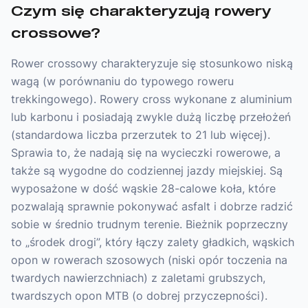
Czym się charakteryzują rowery
crossowe?
Rower crossowy charakteryzuje się stosunkowo niską
wagą (w porównaniu do typowego roweru
trekkingowego). Rowery cross wykonane z aluminium
lub karbonu i posiadają zwykle dużą liczbę przełożeń
(standardowa liczba przerzutek to 21 lub więcej).
Sprawia to, że nadają się na wycieczki rowerowe, a
także są wygodne do codziennej jazdy miejskiej. Są
wyposażone w dość wąskie 28-calowe koła, które
pozwalają sprawnie pokonywać asfalt i dobrze radzić
sobie w średnio trudnym terenie. Bieżnik poprzeczny
to „środek drogi”, który łączy zalety gładkich, wąskich
opon w rowerach szosowych (niski opór toczenia na
twardych nawierzchniach) z zaletami grubszych,
twardszych opon MTB (o dobrej przyczepności).