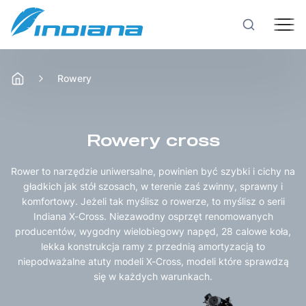
Rowery
Rowery
Hulajnogi
Rowery cross
Rower to narzędzie uniwersalne, powinien być szybki i cichy na
Technologie
gładkich jak stół szosach, w terenie zaś zwinny, sprawny i
komfortowy. Jeżeli tak myślisz o rowerze, to myślisz o serii
Indiana X-Cross. Niezawodny osprzęt renomowanych
Produkcja
producentów, wygodny wielobiegowy napęd, 28 calowe koła,
lekka konstrukcja ramy z przednią amortyzacją to
niepodważalne atuty modeli X-Cross, modeli które sprawdzą
Testy rowerów
się w każdych warunkach.