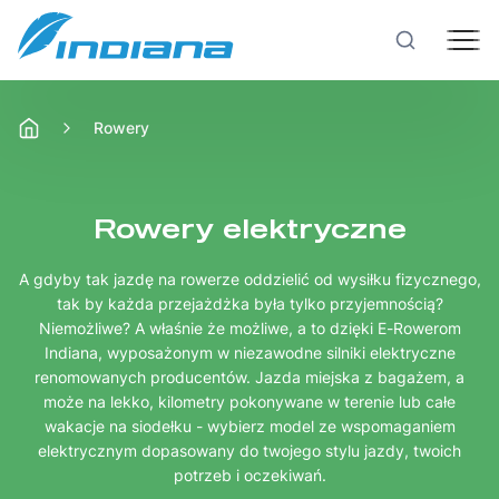
Rowery
Rowery
Hulajnogi
Rowery elektryczne
A gdyby tak jazdę na rowerze oddzielić od wysiłku fizycznego,
Technologie
tak by każda przejażdżka była tylko przyjemnością?
Niemożliwe? A właśnie że możliwe, a to dzięki E-Rowerom
Indiana, wyposażonym w niezawodne silniki elektryczne
Produkcja
renomowanych producentów. Jazda miejska z bagażem, a
może na lekko, kilometry pokonywane w terenie lub całe
wakacje na siodełku - wybierz model ze wspomaganiem
Testy rowerów
elektrycznym dopasowany do twojego stylu jazdy, twoich
potrzeb i oczekiwań.