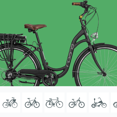
Wsparcie
Punkty sprzedaży i serwisy
Kontakt