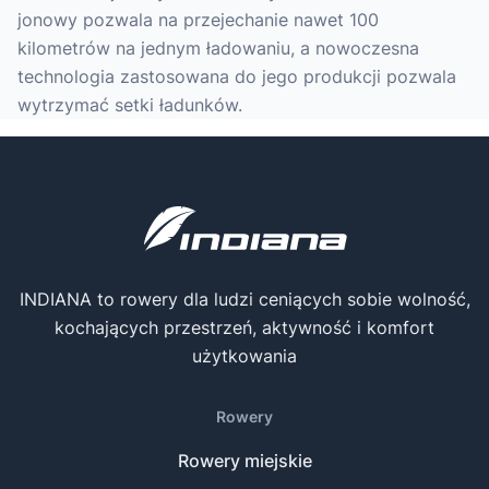
jonowy pozwala na przejechanie nawet 100
kilometrów na jednym ładowaniu, a nowoczesna
technologia zastosowana do jego produkcji pozwala
wytrzymać setki ładunków.
INDIANA to rowery dla ludzi ceniących sobie wolność,
kochających przestrzeń, aktywność i komfort
użytkowania
Rowery
Rowery miejskie