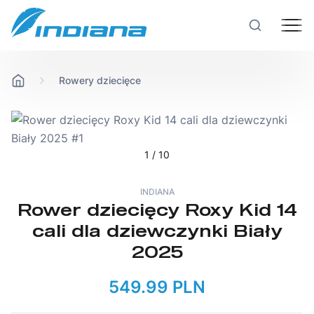
Rowery dziecięce
Rowery
Hulajnogi
1
/ 10
Technologie
INDIANA
Rower dziecięcy Roxy Kid 14
cali dla dziewczynki Biały
Produkcja
2025
Testy rowerów
549.99 PLN