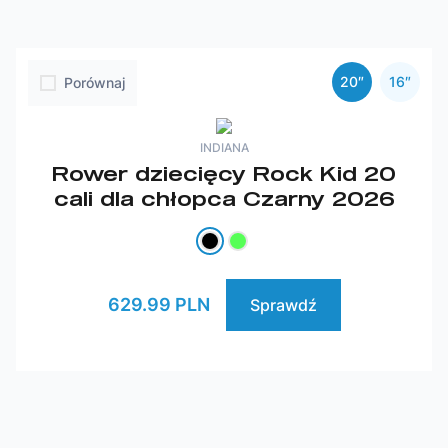
20″
16″
Porównaj
INDIANA
Rower dziecięcy Rock Kid 20
cali dla chłopca Czarny 2026
629.99 PLN
Sprawdź