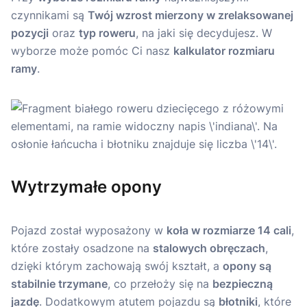
czynnikami są
Twój wzrost mierzony w zrelaksowanej
pozycji
oraz
typ roweru
, na jaki się decydujesz. W
wyborze może pomóc Ci nasz
kalkulator rozmiaru
ramy
.
Wytrzymałe opony
Pojazd został wyposażony w
koła w rozmiarze 14 cali
,
które zostały osadzone na
stalowych obręczach
,
dzięki którym zachowają swój kształt, a
opony są
stabilnie trzymane
, co przełoży się na
bezpieczną
jazdę
. Dodatkowym atutem pojazdu są
błotniki
, które