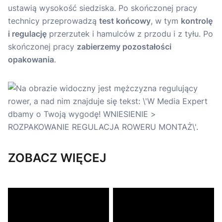
ustawią wysokość siedziska. Po skończonej pracy
technicy przeprowadzą
test końcowy
, w tym
kontrolę
i regulację
przerzutek i hamulców z przodu i z tyłu. Po
skończonej pracy
zabierzemy pozostałości
opakowania
.
ZOBACZ WIĘCEJ