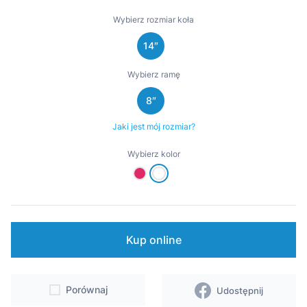
Wsparcie
Wybierz rozmiar koła
14″
Punkty sprzedaży i serwisy
Wybierz ramę
Kontakt
8″
Jaki jest mój rozmiar?
Wybierz kolor
Kup online
Porównaj
Udostępnij