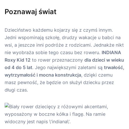
Poznawaj świat
Dzieciństwo każdemu kojarzy się z czymś innym.
Jedni wspominają szkołę, drudzy wakacje u babci na
wsi, a jeszcze inni podróże z rodzicami. Jednakże nikt
nie wyobraża sobie tego czasu bez roweru.
INDIANA
Roxy Kid 12
to rower przeznaczony
dla dzieci w wieku
od 4 do 5 lat
. Jego największymi zaletami są
trwałość,
wytrzymałość i mocna konstrukcja
, dzięki czemu
masz pewność, że będzie on służył dziecku przez
długi czas.