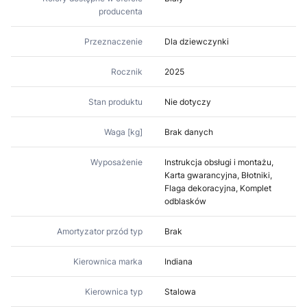
producenta
Przeznaczenie
Dla dziewczynki
Rocznik
2025
Stan produktu
Nie dotyczy
Waga [kg]
Brak danych
Wyposażenie
Instrukcja obsługi i montażu,
Karta gwarancyjna, Błotniki,
Flaga dekoracyjna, Komplet
odblasków
Amortyzator przód typ
Brak
Kierownica marka
Indiana
Kierownica typ
Stalowa