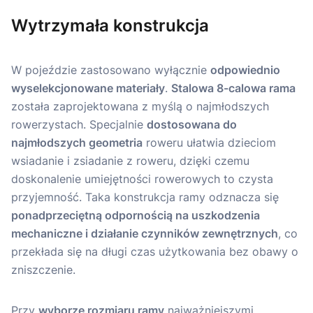
Wytrzymała konstrukcja
W pojeździe zastosowano wyłącznie
odpowiednio
wyselekcjonowane materiały
.
Stalowa 8-calowa rama
została zaprojektowana z myślą o najmłodszych
rowerzystach. Specjalnie
dostosowana do
najmłodszych geometria
roweru ułatwia dzieciom
wsiadanie i zsiadanie z roweru, dzięki czemu
doskonalenie umiejętności rowerowych to czysta
przyjemność. Taka konstrukcja ramy odznacza się
ponadprzeciętną odpornością na uszkodzenia
mechaniczne i działanie czynników zewnętrznych
, co
przekłada się na długi czas użytkowania bez obawy o
zniszczenie.
Przy
wyborze rozmiaru ramy
najważniejszymi