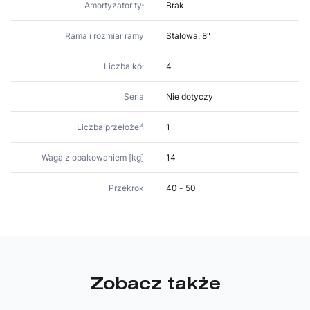
Amortyzator tył
Brak
Rama i rozmiar ramy
Stalowa, 8"
Liczba kół
4
Seria
Nie dotyczy
Liczba przełożeń
1
Waga z opakowaniem [kg]
14
Przekrok
40 - 50
Zobacz także