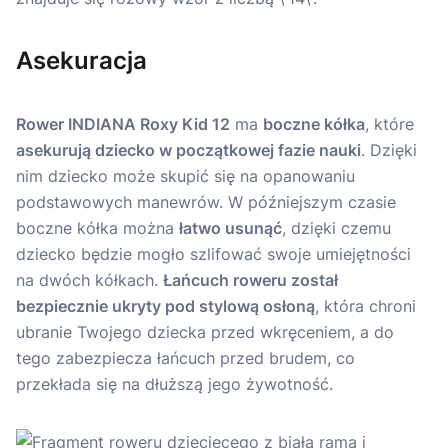
Asekuracja
Rower INDIANA Roxy Kid 12
ma
boczne kółka
, które
asekurują dziecko w początkowej fazie nauki
. Dzięki
nim dziecko może skupić się na opanowaniu
podstawowych manewrów. W późniejszym czasie
boczne kółka można
łatwo usunąć
, dzięki czemu
dziecko będzie mogło szlifować swoje umiejętności
na dwóch kółkach.
Łańcuch roweru został
bezpiecznie ukryty pod stylową osłoną
, która chroni
ubranie Twojego dziecka przed wkręceniem, a do
tego zabezpiecza łańcuch przed brudem, co
przekłada się na dłuższą jego żywotność.