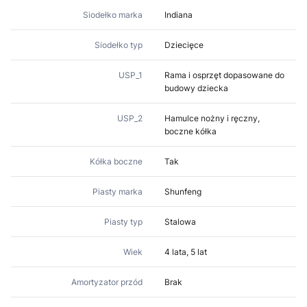
Siodełko marka
Indiana
Siodełko typ
Dziecięce
USP_1
Rama i osprzęt dopasowane do
budowy dziecka
USP_2
Hamulce nożny i ręczny,
boczne kółka
Kółka boczne
Tak
Piasty marka
Shunfeng
Piasty typ
Stalowa
Wiek
4 lata, 5 lat
Amortyzator przód
Brak