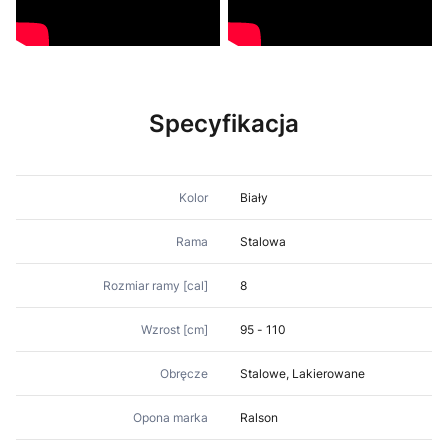
Specyfikacja
Kolor
Biały
Rama
Stalowa
Rozmiar ramy [cal]
8
Wzrost [cm]
95 - 110
Obręcze
Stalowe, Lakierowane
Opona marka
Ralson