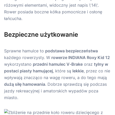
Bezpieczne użytkowanie
Sprawne hamulce to
podstawa bezpieczeństwa
każdego rowerzysty. W
rowerze INDIANA Roxy Kid 12
wykorzystano
przedni hamulec V-Brake
oraz
tylny w
postaci piasty hamującej
, które są
lekkie
, przez co nie
wpływają znacząco na wagę roweru, a do tego mają
dużą siłę hamowania
. Dobrze sprawdzą się podczas
jazdy rekreacyjnej i amatorskich wypadów poza
miasto.