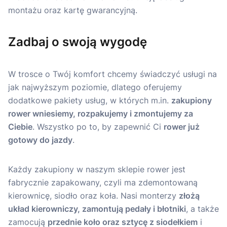
montażu oraz kartę gwarancyjną.
Zadbaj o swoją wygodę
W trosce o Twój komfort chcemy świadczyć usługi na
jak najwyższym poziomie, dlatego oferujemy
dodatkowe pakiety usług, w których m.in.
zakupiony
rower wniesiemy, rozpakujemy i zmontujemy za
Ciebie
. Wszystko po to, by zapewnić Ci
rower już
gotowy do jazdy
.
Każdy zakupiony w naszym sklepie rower jest
fabrycznie zapakowany, czyli ma zdemontowaną
kierownicę, siodło oraz koła. Nasi monterzy
złożą
układ kierowniczy, zamontują pedały i błotniki
, a także
zamocują
przednie koło oraz sztycę z siodełkiem
i