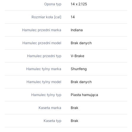
Opona typ
14 x 2.125
Rozmiar koła [cal]
14
Hamulec przedni marka
Indiana
Hamulec przedni model
Brak danych
Hamulec przedni typ
V-Brake
Hamulec tylny marka
Shunfeng
Hamulec tylny model
Brak danych
Hamulec tylny typ
Piasta hamująca
Kaseta marka
Brak
Kaseta typ
Brak