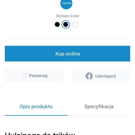
Wsparcie
110/110
Wybierz kolor
Punkty sprzedaży i serwisy
Kontakt
Kup online
Porównaj
Udostępnij
Opis produktu
Specyfikacja