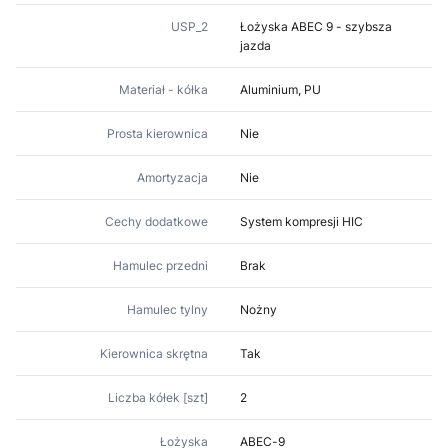
USP_2
Łożyska ABEC 9 - szybsza
jazda
Materiał - kółka
Aluminium, PU
Prosta kierownica
Nie
Amortyzacja
Nie
Cechy dodatkowe
System kompresji HIC
Hamulec przedni
Brak
Hamulec tylny
Nożny
Kierownica skrętna
Tak
Liczba kółek [szt]
2
Łożyska
ABEC-9