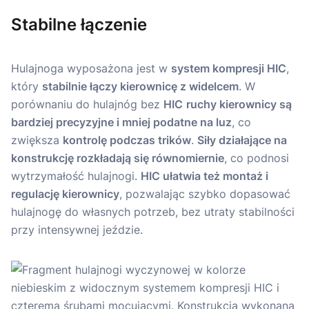
Stabilne łączenie
Hulajnoga wyposażona jest w
system kompresji HIC
,
który
stabilnie łączy kierownicę z widelcem
. W
porównaniu do hulajnóg bez
HIC
ruchy kierownicy są
bardziej precyzyjne i mniej podatne na luz
, co
zwiększa
kontrolę podczas trików
.
Siły działające na
konstrukcję rozkładają się równomiernie
, co podnosi
wytrzymałość hulajnogi.
HIC ułatwia też montaż i
regulację kierownicy
, pozwalając szybko dopasować
hulajnogę do własnych potrzeb, bez utraty stabilności
przy intensywnej jeździe.