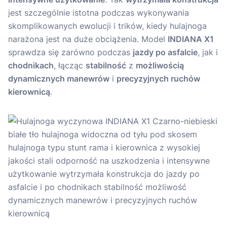
jest szczególnie istotna podczas wykonywania
skomplikowanych ewolucji i trików, kiedy hulajnoga
narażona jest na duże obciążenia. Model
INDIANA X1
sprawdza się zarówno podczas
jazdy po asfalcie
, jak i
chodnikach
, łącząc
stabilność
z
możliwością
dynamicznych manewrów
i
precyzyjnych ruchów
kierownicą
.