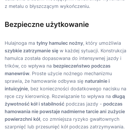
Bezpieczne użytkowanie
Hulajnoga ma
tylny hamulec nożny
, który umożliwia
szybkie zatrzymanie się
w każdej sytuacji. Konstrukcja
hamulca została dopasowana do intensywnej jazdy i
trików, co wpływa na
bezpieczeństwo podczas
manewrów
. Proste użycie nożnego mechanizmu
sprawia, że hamowanie odbywa się
naturalnie i
intuicyjnie
, bez konieczności dodatkowego nacisku na
ręce czy kierownicę. Rozwiązanie to wpływa na
długą
żywotność kół i stabilność
podczas jazdy -
podczas
hamowania nie powstaje nadmierne tarcie ani zużycie
powierzchni kół
, co zmniejsza ryzyko gwałtownych
szarpnięć lub przesunięć kół podczas zatrzymywania.