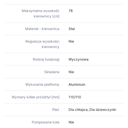
Maksymalna wysokość
78
kierownicy [cm]
Materiał - kierownica
Stal
Regulacja wysokości
Nie
kierownicy
Rodzaj hulajnogi
Wyczynowa
Składana
Nie
Wykonanie platformy
Aluminium
Wymiary kółek przód/tył [mm]
110/110
Płeć
Dla chłopca, Dla dziewczynki
Pompowane koła
Nie