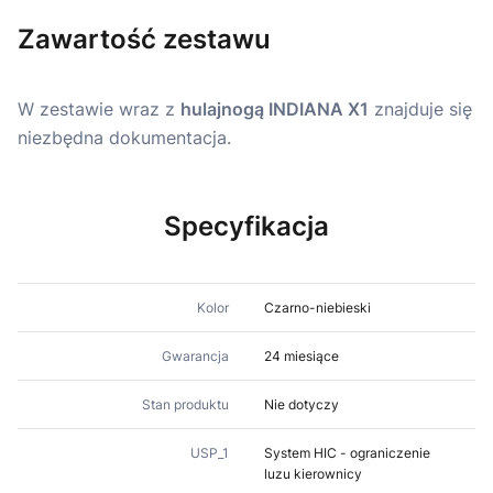
Zawartość zestawu
W zestawie wraz z
hulajnogą INDIANA X1
znajduje się
niezbędna dokumentacja.
Specyfikacja
Kolor
Czarno-niebieski
Gwarancja
24 miesiące
Stan produktu
Nie dotyczy
USP_1
System HIC - ograniczenie
luzu kierownicy