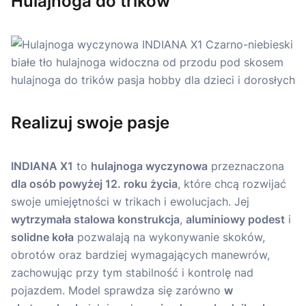
Hulajnoga do trików
Realizuj swoje pasje
INDIANA X1
to
hulajnoga wyczynowa
przeznaczona
dla osób powyżej 12. roku życia
, które chcą rozwijać
swoje umiejętności w trikach i ewolucjach. Jej
wytrzymała stalowa konstrukcja
,
aluminiowy podest
i
solidne koła
pozwalają na wykonywanie skoków,
obrotów oraz bardziej wymagających manewrów,
zachowując przy tym stabilność i kontrolę nad
pojazdem. Model sprawdza się zarówno
w