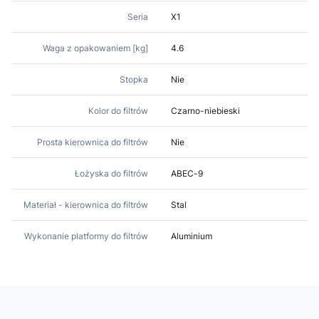
Seria
X1
Waga z opakowaniem [kg]
4.6
Stopka
Nie
Kolor do filtrów
Czarno-niebieski
Prosta kierownica do filtrów
Nie
Łożyska do filtrów
ABEC-9
Materiał - kierownica do filtrów
Stal
Wykonanie platformy do filtrów
Aluminium