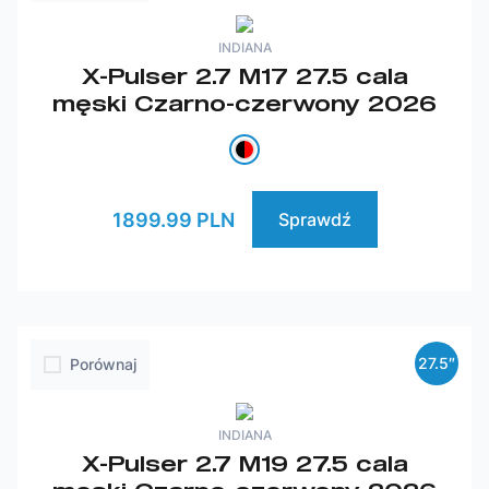
INDIANA
X-Pulser 2.7 M17 27.5 cala
męski Czarno-czerwony 2026
1899.99 PLN
Sprawdź
27.5″
Porównaj
INDIANA
X-Pulser 2.7 M19 27.5 cala