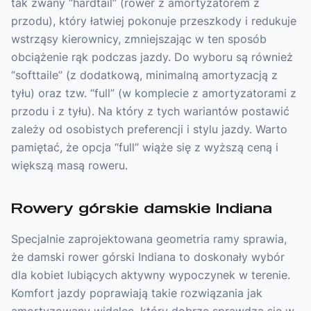
tak zwany “hardtail” (rower z amortyzatorem z
przodu), który łatwiej pokonuje przeszkody i redukuje
wstrząsy kierownicy, zmniejszając w ten sposób
obciążenie rąk podczas jazdy. Do wyboru są również
“softtaile” (z dodatkową, minimalną amortyzacją z
tyłu) oraz tzw. “full” (w komplecie z amortyzatorami z
przodu i z tyłu). Na który z tych wariantów postawić
zależy od osobistych preferencji i stylu jazdy. Warto
pamiętać, że opcja “full” wiąże się z wyższą ceną i
większą masą roweru.
Rowery górskie damskie Indiana
Specjalnie zaprojektowana geometria ramy sprawia,
że damski rower górski Indiana to doskonały wybór
dla kobiet lubiących aktywny wypoczynek w terenie.
Komfort jazdy poprawiają takie rozwiązania jak