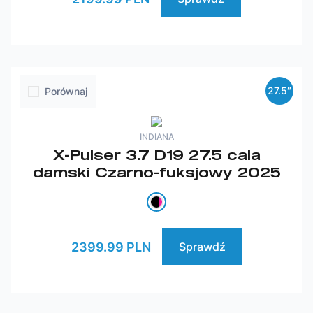
27.5″
Porównaj
INDIANA
X-Pulser 3.7 D19 27.5 cala
damski Czarno-fuksjowy 2025
2399.99 PLN
Sprawdź