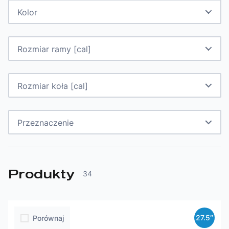
Kolor
Rozmiar ramy [cal]
Rozmiar koła [cal]
Przeznaczenie
Produkty
34
27.5″
Porównaj