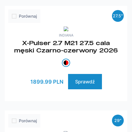
27.5″
Porównaj
INDIANA
X-Pulser 2.7 M21 27.5 cala
męski Czarno-czerwony 2026
1899.99 PLN
Sprawdź
29″
Porównaj