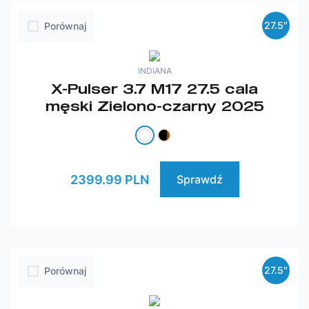
27.5″
Porównaj
INDIANA
X-Pulser 3.7 M17 27.5 cala
męski Zielono-czarny 2025
2399.99 PLN
Sprawdź
27.5″
Porównaj