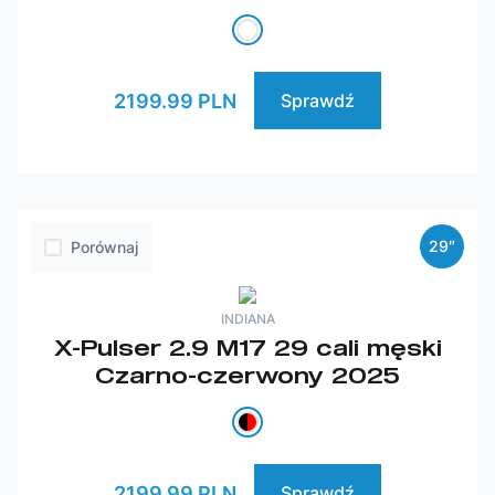
2199.99 PLN
Sprawdź
29″
Porównaj
INDIANA
X-Pulser 2.9 M17 29 cali męski
Czarno-czerwony 2025
2199.99 PLN
Sprawdź