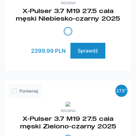
INDIANA
X-Pulser 3.7 M19 27.5 cala
męski Niebiesko-czarny 2025
2399.99 PLN
Sprawdź
27.5″
Porównaj
INDIANA
X-Pulser 3.7 M19 27.5 cala
męski Zielono-czarny 2025