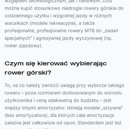
względem technologicznym, jak i cenowym. Dziś
można kupić stosunkowo niedrogie rowery górskie do
codziennego użytku i wygodnej jazdy w różnych
warunkach (modele rekreacyjne), a także
profesjonalne, profesjonalne rowery MTB do „zadań
specjalnych” i agresywnej jazdy wyczynowej (np.
rower zjazdowy).
Czym się kierować wybierając
rower górski?
To, na co należy zwrócić uwagę przy wyborze takiego
roweru – poza rozmiarem dostosowanym do wzrostu
użytkownika i ceną adekwatną do budżetu – jest
między innymi amortyzator. Istnieją modele „sztywne”
(bez amortyzatora), dla których cała amortyzacja
zależna jest całkowicie od opon. Standardem jest też