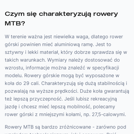
Czym się charakteryzują rowery
MTB?
W terenie ważna jest niewielka waga, dlatego rower
górski powinien mieć aluminiową ramę. Jest to
sztywny i lekki materiał, który dobrze sprawdza się w
takich warunkach. Wymiary należy dostosować do
wzrostu, informacje można znaleźć w specyfikacji
modelu. Rowery górskie mogą być wyposażone w
koła do 29 cali. Charakteryzują się dużą stabilnością i
pozwalają na wyższe prędkości. Duże koła gwarantują
też lepszą przyczepność. Jeśli lubisz rekreacyjną
jazdę i chcesz mieć lepszą mobilność, polecamy
rower górski z mniejszymi kołami, np. 27,5-calowymi.
Rowery MTB są bardzo zróżnicowane - zarówno pod