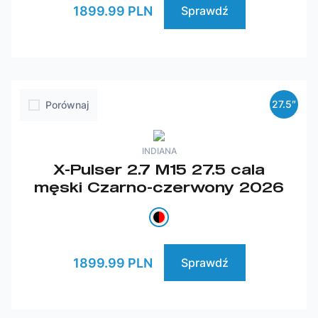
1899.99 PLN
Sprawdź
27.5″
Porównaj
INDIANA
X-Pulser 2.7 M15 27.5 cala
męski Czarno-czerwony 2026
1899.99 PLN
Sprawdź