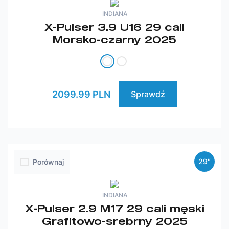
INDIANA
X-Pulser 3.9 U16 29 cali
Morsko-czarny 2025
2099.99 PLN
Sprawdź
29″
Porównaj
INDIANA
X-Pulser 2.9 M17 29 cali męski
Grafitowo-srebrny 2025