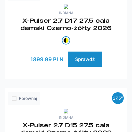
INDIANA
X-Pulser 2.7 D17 27.5 cala
damski Czarno-żółty 2026
1899.99 PLN
Sprawdź
27.5″
Porównaj
INDIANA
X-Pulser 2.7 D15 27.5 cala