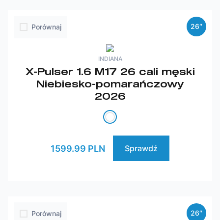
26″
Porównaj
INDIANA
X-Pulser 1.6 M17 26 cali męski
Niebiesko-pomarańczowy
2026
1599.99 PLN
Sprawdź
26″
Porównaj