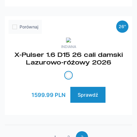
26″
Porównaj
INDIANA
X-Pulser 1.6 D15 26 cali damski
Lazurowo-różowy 2026
1599.99 PLN
Sprawdź