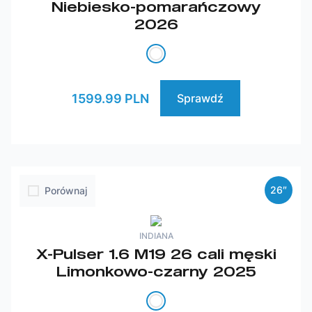
Niebiesko-pomarańczowy
2026
1599.99 PLN
Sprawdź
26″
Porównaj
INDIANA
X-Pulser 1.6 M19 26 cali męski
Limonkowo-czarny 2025