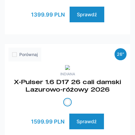
1399.99 PLN
Sprawdź
26″
Porównaj
INDIANA
X-Pulser 1.6 D17 26 cali damski
Lazurowo-różowy 2026
1599.99 PLN
Sprawdź