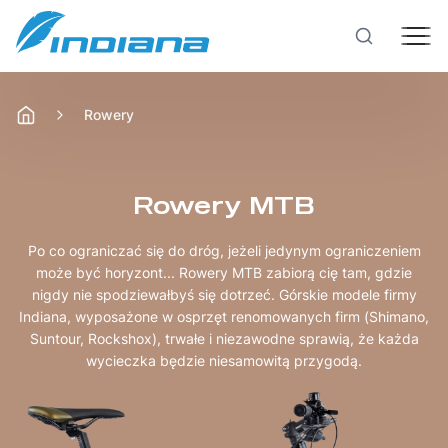
Rowery
Rowery
Hulajnogi
Rowery MTB
Po co ograniczać się do dróg, jeżeli jedynym ograniczeniem
Technologie
może być horyzont... Rowery MTB zabiorą cię tam, gdzie
nigdy nie spodziewałbyś się dotrzeć. Górskie modele firmy
Indiana, wyposażone w osprzęt renomowanych firm (Shimano,
Produkcja
Suntour, Rockshox), trwałe i niezawodne sprawią, że każda
wycieczka będzie niesamowitą przygodą.
Testy rowerów