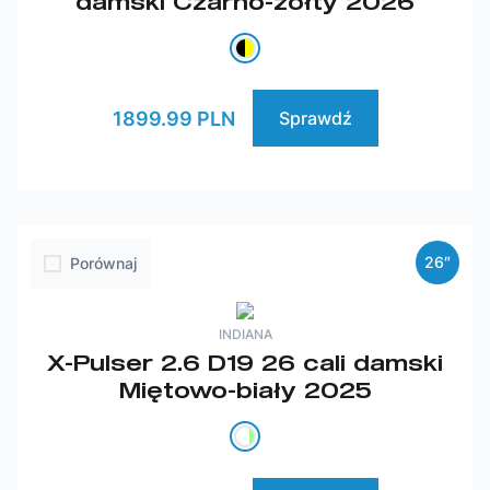
damski Czarno-żółty 2026
1899.99 PLN
Sprawdź
26″
Porównaj
INDIANA
X-Pulser 2.6 D19 26 cali damski
Miętowo-biały 2025