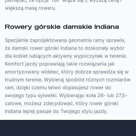
pamiętać, że opcja “full” wiąże się z wyższą ceną i
większą masą roweru.
Rowery górskie damskie Indiana
Specjalnie zaprojektowana geometria ramy sprawia,
że damski rower górski Indiana to doskonały wybór
dla kobiet lubiących aktywny wypoczynek w terenie.
Komfort jazdy poprawiają takie rozwiązania jak
amortyzowany widelec, który dobrze sprawdza się w
trudnym terenie. Wybieraj spośród różnych rozmiarów
ram, dzięki czemu łatwo dopasujesz rower do
swojego typu sylwetki. Wybierając koła 26- lub 27,5-
calowe, możesz zdecydować, który rower górski
Indiana lepiej pasuje do Twojego stylu jazdy.