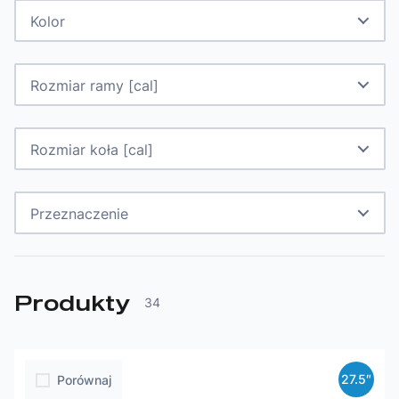
Kolor
Rozmiar ramy [cal]
Rozmiar koła [cal]
Przeznaczenie
Produkty
34
27.5″
Porównaj