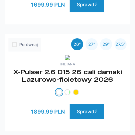
1699.99 PLN
Sprawdź
26″
27″
29″
27.5″
Porównaj
INDIANA
X-Pulser 2.6 D15 26 cali damski
Lazurowo-fioletowy 2026
1899.99 PLN
Sprawdź