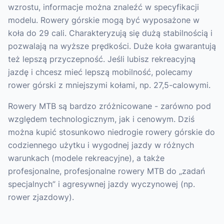
wzrostu, informacje można znaleźć w specyfikacji
modelu. Rowery górskie mogą być wyposażone w
koła do 29 cali. Charakteryzują się dużą stabilnością i
pozwalają na wyższe prędkości. Duże koła gwarantują
też lepszą przyczepność. Jeśli lubisz rekreacyjną
jazdę i chcesz mieć lepszą mobilność, polecamy
rower górski z mniejszymi kołami, np. 27,5-calowymi.
Rowery MTB są bardzo zróżnicowane - zarówno pod
względem technologicznym, jak i cenowym. Dziś
można kupić stosunkowo niedrogie rowery górskie do
codziennego użytku i wygodnej jazdy w różnych
warunkach (modele rekreacyjne), a także
profesjonalne, profesjonalne rowery MTB do „zadań
specjalnych” i agresywnej jazdy wyczynowej (np.
rower zjazdowy).