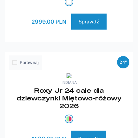
2999.00 PLN
Sprawdź
24″
Porównaj
INDIANA
Roxy Jr 24 cale dla
dziewczynki Miętowo-różowy
2026