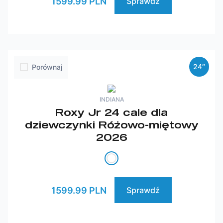
1599.99 PLN
Sprawdź
24″
Porównaj
INDIANA
Roxy Jr 24 cale dla
dziewczynki Różowo-miętowy
2026
1599.99 PLN
Sprawdź