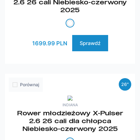
2.6 26 cali Niebiesko-czerwony
2025
1699.99 PLN
Sprawdź
26″
Porównaj
INDIANA
Rower młodzieżowy X-Pulser
2.6 26 cali dla chłopca
Niebiesko-czerwony 2025