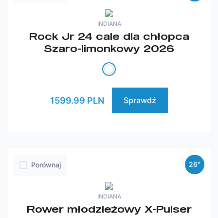
INDIANA
Rock Jr 24 cale dla chłopca
Szaro-limonkowy 2026
1599.99 PLN
Sprawdź
26″
Porównaj
INDIANA
Rower młodzieżowy X-Pulser