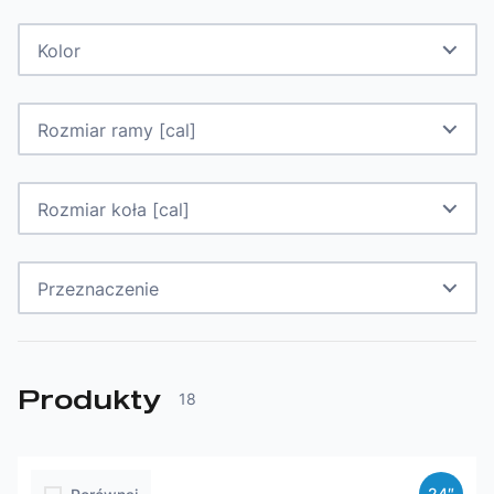
Kolor
Rozmiar ramy [cal]
Rozmiar koła [cal]
Przeznaczenie
Produkty
18
24″