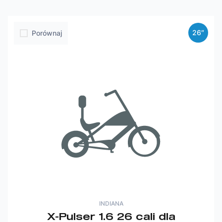
26″
Porównaj
INDIANA
X-Pulser 1.6 26 cali dla