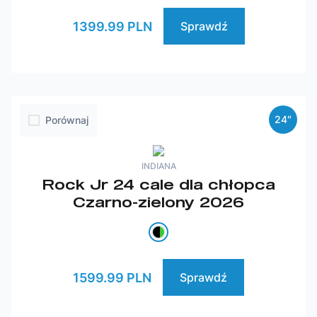
1399.99 PLN
Sprawdź
24″
Porównaj
INDIANA
Rock Jr 24 cale dla chłopca
Czarno-zielony 2026
1599.99 PLN
Sprawdź