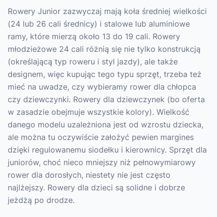
Rowery Junior zazwyczaj mają koła średniej wielkości
(24 lub 26 cali średnicy) i stalowe lub aluminiowe
ramy, które mierzą około 13 do 19 cali. Rowery
młodzieżowe 24 cali różnią się nie tylko konstrukcją
(określającą typ roweru i styl jazdy), ale także
designem, więc kupując tego typu sprzęt, trzeba też
mieć na uwadze, czy wybieramy rower dla chłopca
czy dziewczynki. Rowery dla dziewczynek (bo oferta
w zasadzie obejmuje wszystkie kolory). Wielkość
danego modelu uzależniona jest od wzrostu dziecka,
ale można tu oczywiście założyć pewien margines
dzięki regulowanemu siodełku i kierownicy. Sprzęt dla
juniorów, choć nieco mniejszy niż pełnowymiarowy
rower dla dorosłych, niestety nie jest często
najlżejszy. Rowery dla dzieci są solidne i dobrze
jeżdżą po drodze.