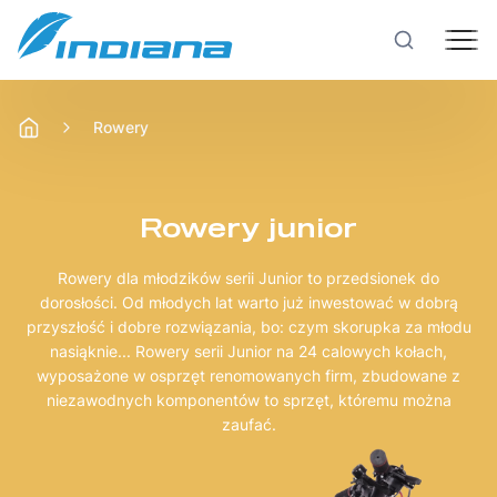
Rowery
Rowery
Hulajnogi
Rowery junior
Rowery dla młodzików serii Junior to przedsionek do
Technologie
dorosłości. Od młodych lat warto już inwestować w dobrą
przyszłość i dobre rozwiązania, bo: czym skorupka za młodu
nasiąknie... Rowery serii Junior na 24 calowych kołach,
Produkcja
wyposażone w osprzęt renomowanych firm, zbudowane z
niezawodnych komponentów to sprzęt, któremu można
zaufać.
Testy rowerów