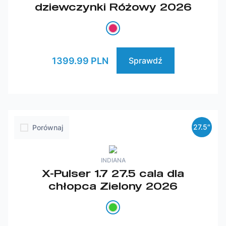
dziewczynki Różowy 2026
1399.99 PLN
Sprawdź
27.5″
Porównaj
INDIANA
X-Pulser 1.7 27.5 cala dla
chłopca Zielony 2026