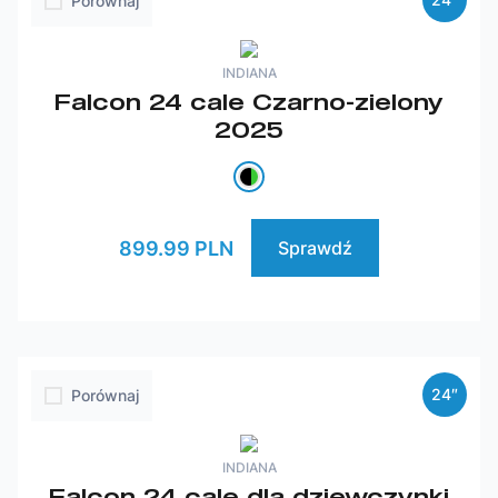
Porównaj
INDIANA
Falcon 24 cale Czarno-zielony
2025
899.99 PLN
Sprawdź
24″
Porównaj
INDIANA
Falcon 24 cale dla dziewczynki