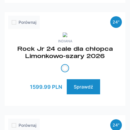
24″
Porównaj
INDIANA
Rock Jr 24 cale dla chłopca
Limonkowo-szary 2026
1599.99 PLN
Sprawdź
24″
Porównaj