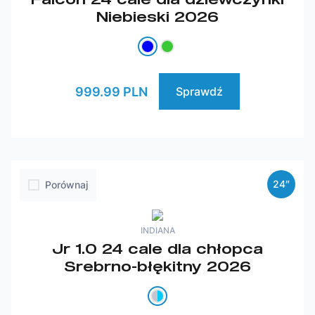
Niebieski 2026
999.99 PLN
Sprawdź
24″
Porównaj
INDIANA
Jr 1.0 24 cale dla chłopca
Srebrno-błękitny 2026