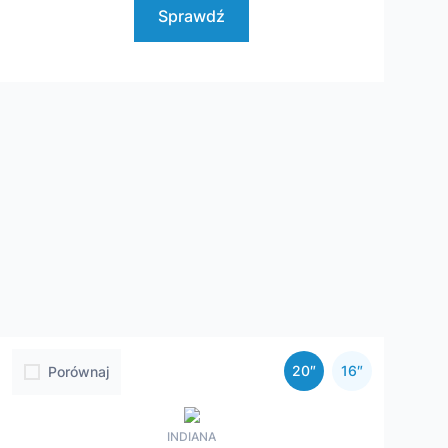
Sprawdź
20″
16″
Porównaj
INDIANA