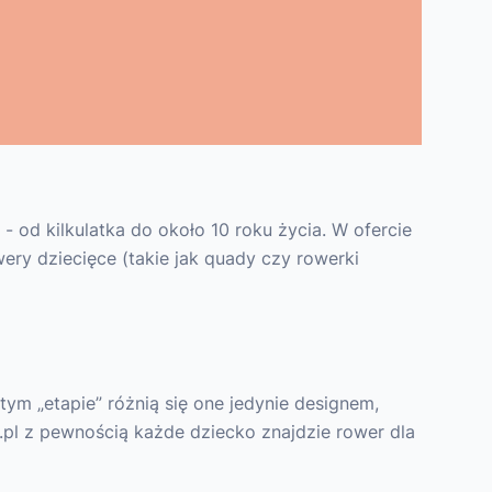
od kilkulatka do około 10 roku życia. W ofercie
ery dziecięce (takie jak quady czy rowerki
ym „etapie” różnią się one jedynie designem,
.pl z pewnością każde dziecko znajdzie rower dla