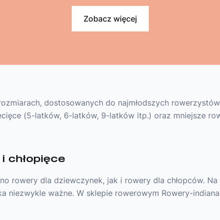
Zobacz więcej
rozmiarach, dostosowanych do najmłodszych rowerzystów - 
ęce (5-latków, 6-latków, 9-latków itp.) oraz mniejsze row
i chłopięce
no rowery dla dziewczynek, jak i rowery dla chłopców. Na t
ecka niezwykle ważne. W sklepie rowerowym Rowery-indiana