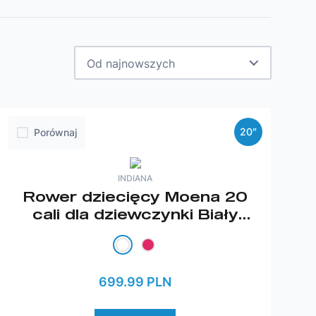
Od najnowszych
20″
Porównaj
INDIANA
Rower dziecięcy Moena 20
cali dla dziewczynki Biały
2026
699.99 PLN