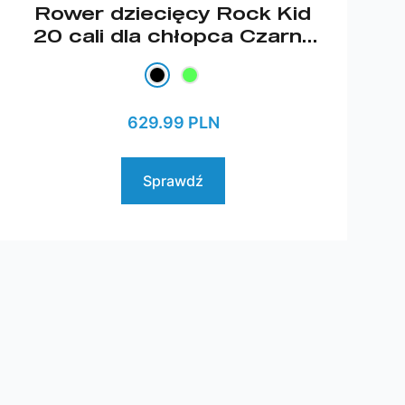
Rower dziecięcy Rock Kid
20 cali dla chłopca Czarny
2026
629.99 PLN
Sprawdź