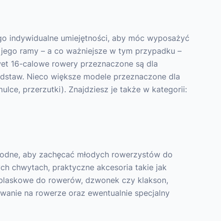
ego indywidualne umiejętności, aby móc wyposażyć
 jego ramy – a co ważniejsze w tym przypadku –
wet 16-calowe rowery przeznaczone są dla
odstaw. Nieco większe modele przeznaczone dla
ce, przerzutki). Znajdziesz je także w kategorii:
godne, aby zachęcać młodych rowerzystów do
h chwytach, praktyczne akcesoria takie jak
 odblaskowe do rowerów, dzwonek czy klakson,
wanie na rowerze oraz ewentualnie specjalny