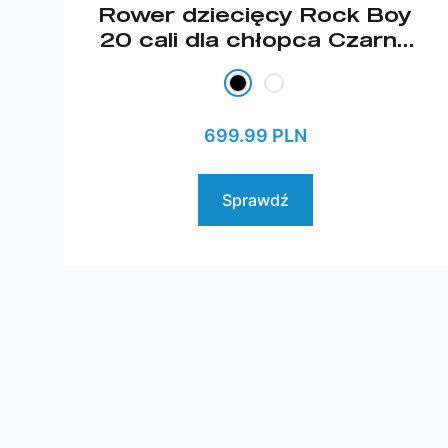
Rower dziecięcy Rock Boy
20 cali dla chłopca Czarno
żółty 2026
699.99 PLN
Sprawdź