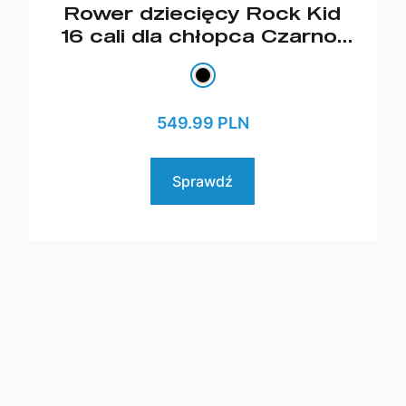
Rower dziecięcy Rock Kid
16 cali dla chłopca Czarno-
czerwony 2026
549.99 PLN
Sprawdź