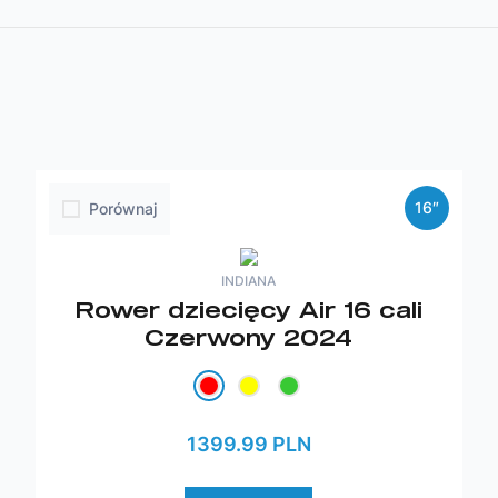
16″
Porównaj
INDIANA
Rower dziecięcy Air 16 cali
Czerwony 2024
1399.99 PLN