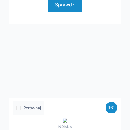
Sprawdź
16″
Porównaj
INDIANA