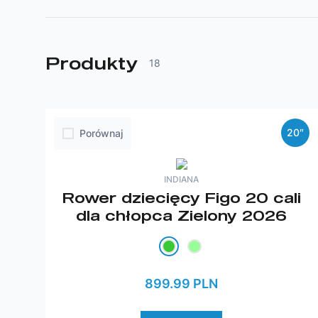
Produkty
18
20″
Porównaj
INDIANA
Rower dziecięcy Figo 20 cali
dla chłopca Zielony 2026
899.99 PLN