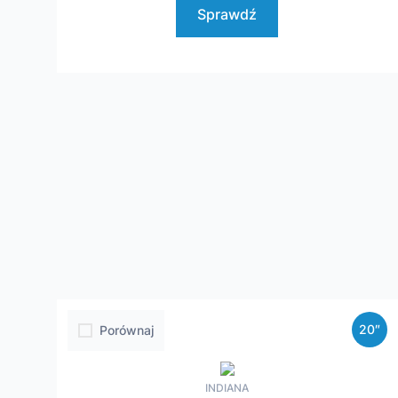
Sprawdź
20″
Porównaj
INDIANA