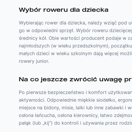
Wybór roweru dla dziecka
Wybierając rower dla dziecka, należy wziąć pod 
go w odpowiedni sprzęt. Wybór roweru dziecięcego
średnicy kół. Obie wartości producent podaje w c
najmłodszych (w wieku przedszkolnym), początku
małych dzieci w wieku szkolnym dają więcej możliw
rowery junior.
Na co jeszcze zwrócić uwagę p
Po pierwsze bezpieczeństwo i komfort użytkowa
aktywności. Odpowiednie miękkie siodełko, ergon
miejsce na bidony, misie, lalki lub inne zabawki
osłona łańcucha, osłona kierownicy, łatwo zdejm
pałąk (lub „kij”) do kontroli i używania przez ro