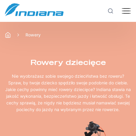
Rowery
Rowery
Hulajnogi
Rowery dziecięce
Nie wyobrażasz sobie swojego dzieciństwa bez roweru?
Technologie
Spraw, by twoje dziecko spędziło swoje podobnie do ciebie.
Jakie cechy powinny mieć rowery dziecięce? Indiana stawia na
jakość wykonania, bezpieczeństwo jazdy i łatwość obsługi. Te
Produkcja
cechy sprawią, że nigdy nie będziesz musiał namawiać swojej
pociechy do jazdy na wybranym przez nie rowerze.
Testy rowerów