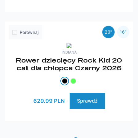
20″
16″
Porównaj
INDIANA
Rower dziecięcy Rock Kid 20
cali dla chłopca Czarny 2026
629.99 PLN
Sprawdź