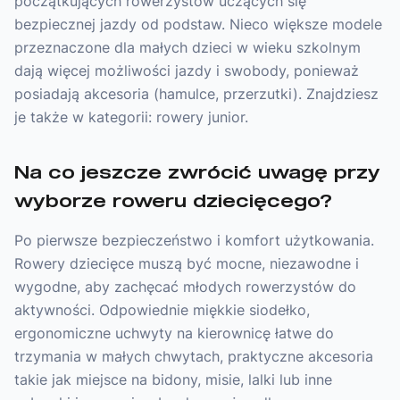
początkujących rowerzystów uczących się
bezpiecznej jazdy od podstaw. Nieco większe modele
przeznaczone dla małych dzieci w wieku szkolnym
dają więcej możliwości jazdy i swobody, ponieważ
posiadają akcesoria (hamulce, przerzutki). Znajdziesz
je także w kategorii: rowery junior.
Na co jeszcze zwrócić uwagę przy
wyborze roweru dziecięcego?
Po pierwsze bezpieczeństwo i komfort użytkowania.
Rowery dziecięce muszą być mocne, niezawodne i
wygodne, aby zachęcać młodych rowerzystów do
aktywności. Odpowiednie miękkie siodełko,
ergonomiczne uchwyty na kierownicę łatwe do
trzymania w małych chwytach, praktyczne akcesoria
takie jak miejsce na bidony, misie, lalki lub inne