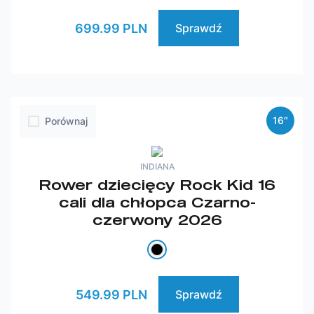
699.99 PLN
Sprawdź
16″
Porównaj
INDIANA
Rower dziecięcy Rock Kid 16
cali dla chłopca Czarno-
czerwony 2026
549.99 PLN
Sprawdź