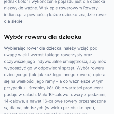
jednak kolor i wykończenie pojazdu jest dla dziecka
niezwykle ważne. W sklepie rowerowym Rowery-
indiana.pl z pewnością każde dziecko znajdzie rower
dla siebie.
Wybór roweru dla dziecka
Wybierając rower dla dziecka, należy wziąć pod
uwagę wiek i wzrost takiego rowerzysty oraz
oczywiście jego indywidualne umiejętności, aby móc
wyposażyć go w odpowiedni sprzęt. Wybór roweru
dziecięcego (tak jak każdego innego roweru) opiera
się na wielkości jego ramy – a co ważniejsze w tym
przypadku – średnicy kół. Obie wartości producent
podaje w calach. Małe 10-calowe rowery z pedałami,
14-calowe, a nawet 16-calowe rowery przeznaczone
są dla najmłodszych (w wieku przedszkolnym),