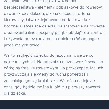
zabawki i wreszcie - bardzo ważne dla
bezpieczeństwa - elementy odblaskowe do rowerów,
dzwonek czy klakson, osłona łańcucha, osłona
kierownicy, łatwo zdejmowane dodatkowe koła
boczne) ułatwiające dziecku balansowanie na rowerze
oraz ewentualnie specjalny pałąk (lub „kij”) do kontroli
i używania przez rodzica lub opiekuna Wspomagać
jazdę małych dzieci.
Warto zachęcić dziecko do jazdy na rowerze od
najmłodszych lat. Na początku można wozić syna lub
córkę na foteliku rowerowym lub przyczepce. Maluch
przyzwyczaja się wtedy do ruchu powietrza i
zmieniającego się krajobrazu. W końcu nadejdzie
czas, gdy będzie można kupić mu pierwszy rowerek
dla dziecka.