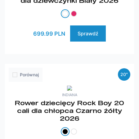
dla dziewczynki Biały 2026
699.99 PLN
Sprawdź
20″
Porównaj
INDIANA
Rower dziecięcy Rock Boy 20
cali dla chłopca Czarno żółty
2026