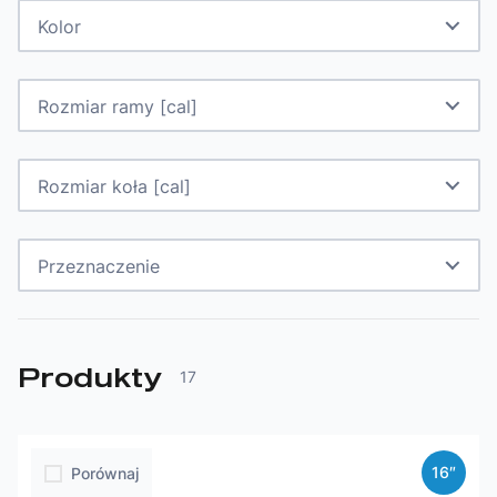
Kolor
Rozmiar ramy [cal]
Rozmiar koła [cal]
Przeznaczenie
Produkty
17
16″
Porównaj