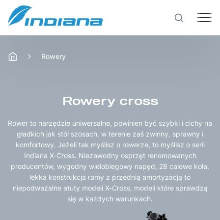
Rowery
Rowery
Hulajnogi
Rowery cross
Rower to narzędzie uniwersalne, powinien być szybki i cichy na
Technologie
gładkich jak stół szosach, w terenie zaś zwinny, sprawny i
komfortowy. Jeżeli tak myślisz o rowerze, to myślisz o serii
Indiana X-Cross. Niezawodny osprzęt renomowanych
Produkcja
producentów, wygodny wielobiegowy napęd, 28 calowe koła,
lekka konstrukcja ramy z przednią amortyzacją to
niepodważalne atuty modeli X-Cross, modeli które sprawdzą
Testy rowerów
się w każdych warunkach.