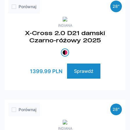
28″
Porównaj
INDIANA
X-Cross 2.0 D21 damski
Czarno-różowy 2025
1399.99 PLN
Sprawdź
28″
Porównaj
INDIANA