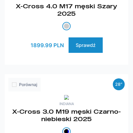
X-Cross 4.0 M17 męski Szary
2025
1899.99 PLN
Sprawdź
28″
Porównaj
INDIANA
X-Cross 3.0 M19 męski Czarno-
niebieski 2025