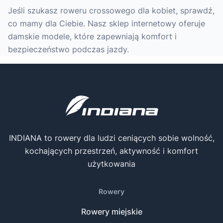
Jeśli szukasz roweru crossowego dla kobiet, sprawdź,
co mamy dla Ciebie. Nasz sklep internetowy oferuje
damskie modele, które zapewniają komfort i
bezpieczeństwo podczas jazdy.
INDIANA to rowery dla ludzi ceniących sobie wolność,
kochających przestrzeń, aktywność i komfort
użytkowania
Rowery
Rowery miejskie