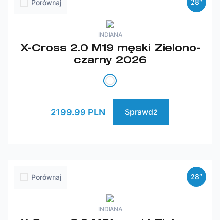
28″
Porównaj
INDIANA
X-Cross 2.0 M19 męski Zielono-
czarny 2026
2199.99 PLN
Sprawdź
28″
Porównaj
INDIANA