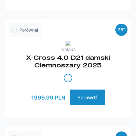
28″
Porównaj
INDIANA
X-Cross 4.0 D21 damski
Ciemnoszary 2025
1999.99 PLN
Sprawdź